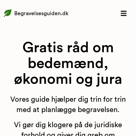
Begravelsesguiden.dk
Gratis råd om
bedemænd,
økonomi og jura
Vores guide hjælper dig trin for trin
med at planlægge begravelsen.
Vi gør dig klogere på de juridiske
forhold og giver dig greb om