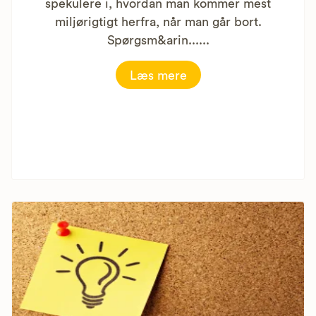
spekulere i, hvordan man kommer mest
miljørigtigt herfra, når man går bort.
Spørgsm&arin......
Læs mere