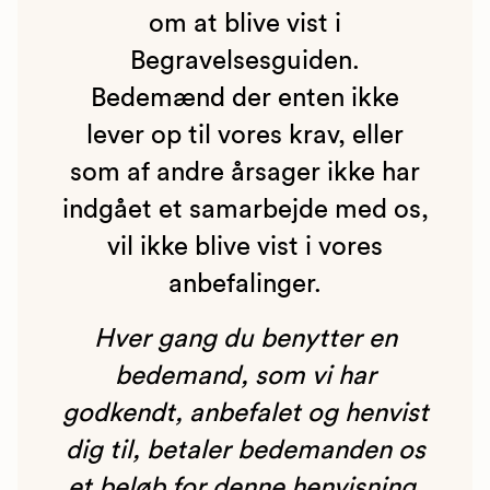
om at blive vist i
Begravelsesguiden.
Bedemænd der enten ikke
lever op til vores krav, eller
som af andre årsager ikke har
indgået et samarbejde med os,
vil ikke blive vist i vores
anbefalinger.
Hver gang du benytter en
bedemand, som vi har
godkendt, anbefalet og henvist
dig til, betaler bedemanden os
et beløb for denne henvisning.