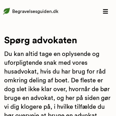
Begravelsesguiden.dk
Spørg advokaten
Du kan altid tage en oplysende og
uforpligtende snak med vores
husadvokat, hvis du har brug for råd
omkring deling af boet. De fleste er
dog slet ikke klar over, hvornår de bør
bruge en advokat, og her på siden gør
vi dig klogere på, i hvilke tilfælde du
bør overveje at bruge en advokat.