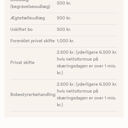
500 kr.
(begravelsesudlæg)
Ægtefælleudlæg
500 kr.
Uskiftet bo
500 kr.
Forenklet privat skifte
1.000 kr.
2.500 kr. (yderligere 6.500 kr.
hvis nettoformue på
Privat skifte
skæringsdagen er over 1 mio.
kr.)
2.500 kr. (yderligere 6.500 kr.
hvis nettoformue på
Bobestyrerbehandling
skæringsdagen er over 1 mio.
kr.)