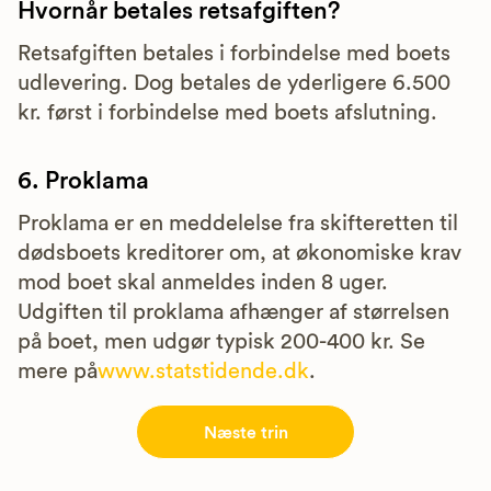
Hvornår betales retsafgiften?
Retsafgiften betales i forbindelse med boets
udlevering. Dog betales de yderligere 6.500
kr. først i forbindelse med boets afslutning.
6. Proklama
Proklama er en meddelelse fra skifteretten til
dødsboets kreditorer om, at økonomiske krav
mod boet skal anmeldes inden 8 uger.
Udgiften til proklama afhænger af størrelsen
på boet, men udgør typisk 200-400 kr. Se
mere på
www.statstidende.dk
.
Næste trin