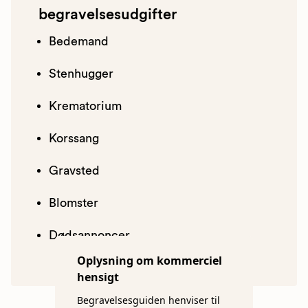
begravelsesudgifter
Bedemand
Stenhugger
Krematorium
Korssang
Gravsted
Blomster
Dødsannoncer
Oplysning om kommerciel
hensigt
Begravelsesguiden henviser til