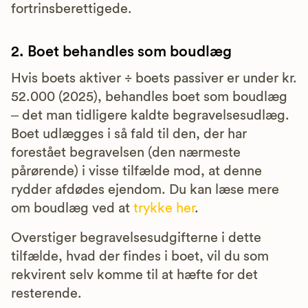
fortrinsberettigede.
2. Boet behandles som boudlæg
Hvis boets aktiver ÷ boets passiver er under kr.
52.000 (2025), behandles boet som boudlæg
– det man tidligere kaldte begravelsesudlæg.
Boet udlægges i så fald til den, der har
forestået begravelsen (den nærmeste
pårørende) i visse tilfælde mod, at denne
rydder afdødes ejendom. Du kan læse mere
om boudlæg ved at
trykke her
.
Overstiger begravelsesudgifterne i dette
tilfælde, hvad der findes i boet, vil du som
rekvirent selv komme til at hæfte for det
resterende.