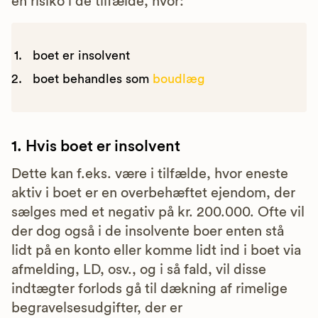
en risiko i de tilfælde, hvor:
boet er insolvent
boet behandles som
boudlæg
1. Hvis boet er insolvent
Dette kan f.eks. være i tilfælde, hvor eneste
aktiv i boet er en overbehæftet ejendom, der
sælges med et negativ på kr. 200.000. Ofte vil
der dog også i de insolvente boer enten stå
lidt på en konto eller komme lidt ind i boet via
afmelding, LD, osv., og i så fald, vil disse
indtægter forlods gå til dækning af rimelige
begravelsesudgifter, der er