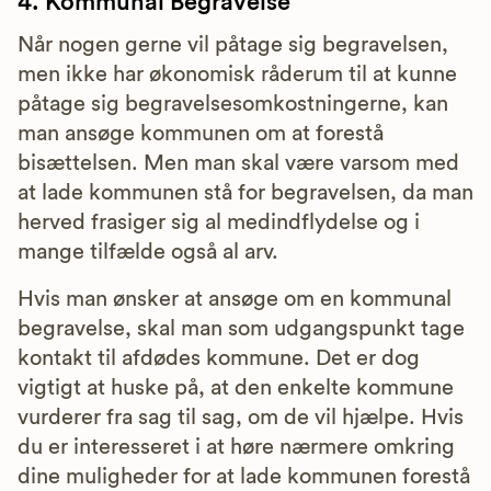
4. Kommunal Begravelse
Når nogen gerne vil påtage sig begravelsen,
men ikke har økonomisk råderum til at kunne
påtage sig begravelsesomkostningerne, kan
man ansøge kommunen om at forestå
bisættelsen. Men man skal være varsom med
at lade kommunen stå for begravelsen, da man
herved frasiger sig al medindflydelse og i
mange tilfælde også al arv.
Hvis man ønsker at ansøge om en kommunal
begravelse, skal man som udgangspunkt tage
kontakt til afdødes kommune. Det er dog
vigtigt at huske på, at den enkelte kommune
vurderer fra sag til sag, om de vil hjælpe. Hvis
du er interesseret i at høre nærmere omkring
dine muligheder for at lade kommunen forestå