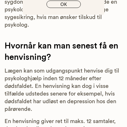
sygdom. Også her er der krav om at finde en
OK
psykolog, der er knyttet til den offentlige
sygesikring, hvis man ønsker tilskud til
psykolog.
Hvornår kan man senest få en
henvisning?
Lægen kan som udgangspunkt henvise dig til
psykologhjælp inden 12 måneder efter
dødsfaldet. En henvisning kan dog i visse
tilfælde udstedes senere for eksempel, hvis
dødsfaldet har udløst en depression hos den
pårørende.
En henvisning giver ret til maks. 12 samtaler,