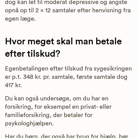
dog kan let til moderat depressive og angste
opnå op til 2 x 12 samtaler efter henvisning fra
egen læge.
Hvor meget skal man betale
efter tilskud?
Egenbetalingen efter tilskud fra sygesikringen
er p.t. 348 kr. pr. samtale, første samtale dog
417 kr.
Du kan også undersøge, om du har en
forsikring, for eksempel en privat- eller
familieforsikring, der betaler for
psykologhjælpen.
Har du børn, der også har brug for hjælp, bør