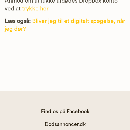
Anmod om at lukke afdødes Dropbox konto
ved at
trykke her
Læs også:
Bliver jeg til et digitalt spøgelse, når
jeg dør?
Find os på Facebook
Dodsannoncer.dk