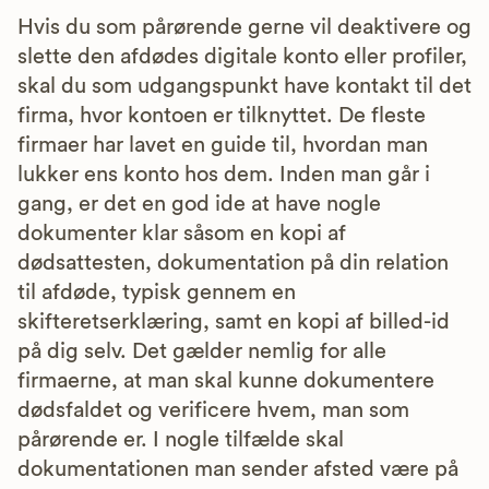
Hvis du som pårørende gerne vil deaktivere og
slette den afdødes digitale konto eller profiler,
skal du som udgangspunkt have kontakt til det
firma, hvor kontoen er tilknyttet. De fleste
firmaer har lavet en guide til, hvordan man
lukker ens konto hos dem. Inden man går i
gang, er det en god ide at have nogle
dokumenter klar såsom en kopi af
dødsattesten, dokumentation på din relation
til afdøde, typisk gennem en
skifteretserklæring, samt en kopi af billed-id
på dig selv. Det gælder nemlig for alle
firmaerne, at man skal kunne dokumentere
dødsfaldet og verificere hvem, man som
pårørende er. I nogle tilfælde skal
dokumentationen man sender afsted være på