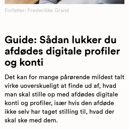
Forfatter: Frederikke Grand
Guide: Sådan lukker du
afdødes digitale profiler
og konti
Det kan for mange pårørende mildest talt
virke uoverskueligt at finde ud af, hvad
man skal stille op med afdødes digitale
konti og profiler, især hvis den afdøde
ikke selv har taget stilling til, hvad der
skal ske med dem.