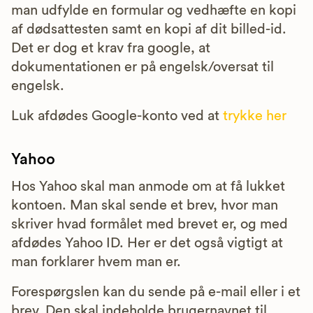
man udfylde en formular og vedhæfte en kopi
af dødsattesten samt en kopi af dit billed-id.
Det er dog et krav fra google, at
dokumentationen er på engelsk/oversat til
engelsk.
Luk afdødes Google-konto ved at
trykke her
Yahoo
Hos Yahoo skal man anmode om at få lukket
kontoen. Man skal sende et brev, hvor man
skriver hvad formålet med brevet er, og med
afdødes Yahoo ID. Her er det også vigtigt at
man forklarer hvem man er.
Forespørgslen kan du sende på e-mail eller i et
brev. Den skal indeholde brugernavnet til