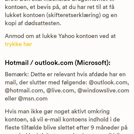
kontoen, et bevis på, at du har ret til at få
lukket kontoen (skifteretserklæring) og en
kopi af dødsattesten.
Anmod om at lukke Yahoo kontoen ved at
trykke her
Hotmail / outlook.com (Microsoft):
Bemærk: Dette er relevant hvis afdøde har en
mail, der slutter med følgende: @outlook.com,
@hotmail.com, @live.com, @windowslive.com
eller @msn.com
Hvis man ikke gør noget aktivt omkring
kontoen, så vil e-mail kontoens indhold i de
fleste tilfælde blive slettet efter 9 måneder på