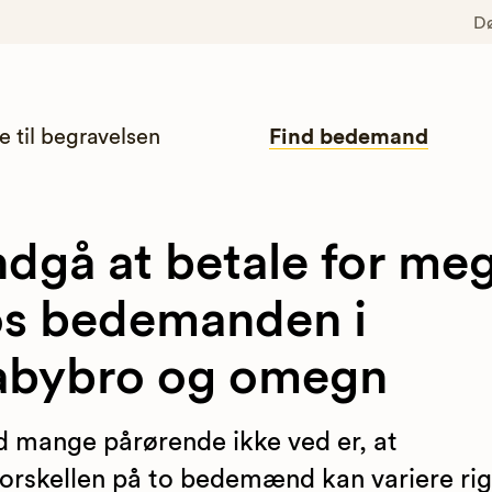
D
e til begravelsen
Find bedemand
dgå at betale for me
s bedemanden i
abybro og omegn
 mange pårørende ikke ved er, at
forskellen på to bedemænd kan variere rig