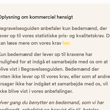
Oplysning om kommerciel hensigt
Begravelsesguiden anbefaler kun bedemænd, der
ever op til vores statistiske pris- og kvalitetskrav. 
kan læse mere om vores krav
her.
Kun bedemænd der lever op til kravene har
mulighed for at indgå et samarbejde med os om at
blive vist i Begravelsesguiden. Bedemænd der
nten ikke lever op til vores krav, eller som af andre
rsager ikke har indgået et samarbejde med os, vil
kke blive vist i vores anbefalinger.
Hver gang du benytter en bedemand, som vi har