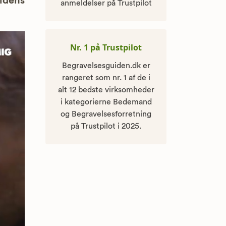
uidens
anmeldelser på Trustpilot
Nr. 1 på Trustpilot
Begravelsesguiden.dk er
rangeret som nr. 1 af de i
alt 12 bedste virksomheder
i kategorierne Bedemand
og Begravelsesforretning
på Trustpilot i 2025.