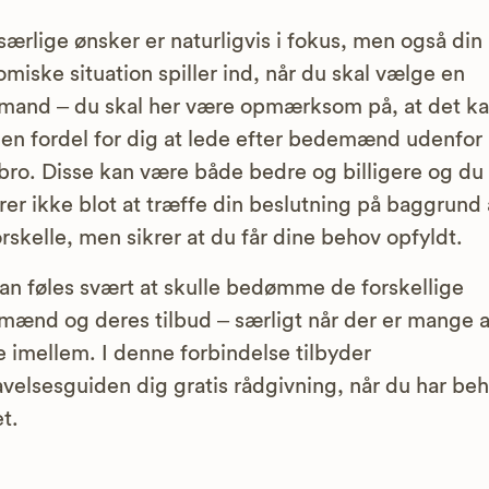
særlige ønsker er naturligvis i fokus, men også din
miske situation spiller ind, når du skal vælge en
and – du skal her være opmærksom på, at det k
en fordel for dig at lede efter bedemænd udenfor
ro. Disse kan være både bedre og billigere og du
erer ikke blot at træffe din beslutning på baggrund 
orskelle, men sikrer at du får dine behov opfyldt.
an føles svært at skulle bedømme de forskellige
ænd og deres tilbud – særligt når der er mange a
 imellem. I denne forbindelse tilbyder
velsesguiden dig gratis rådgivning, når du har be
et.