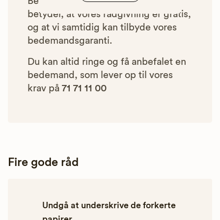
Betalingen for vores henvisninger
betyder, at vores rådgivning er gratis,
og at vi samtidig kan tilbyde vores
bedemandsgaranti.
Du kan altid ringe og få anbefalet en
bedemand, som lever op til vores
krav på
71 71 11 00
Fire gode råd
Undgå at underskrive de forkerte
papirer