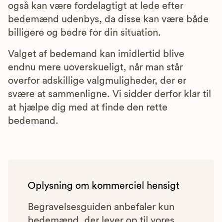
også kan være fordelagtigt at lede efter
bedemænd udenbys, da disse kan være både
billigere og bedre for din situation.
Valget af bedemand kan imidlertid blive
endnu mere uoverskueligt, når man står
overfor adskillige valgmuligheder, der er
svære at sammenligne. Vi sidder derfor klar til
at hjælpe dig med at finde den rette
bedemand.
Oplysning om kommerciel hensigt
Begravelsesguiden anbefaler kun
bedemænd, der lever op til vores