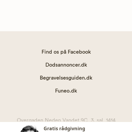
Find os på Facebook
Dodsannoncer.dk
Begravelsesguiden.dk
Funeo.dk
Overgaden Neden Vandet 9C, 3. sal, 1414
Gratis rådgivning
København K