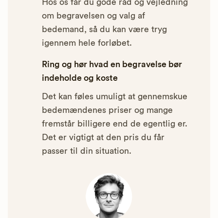
Hos os får du gode råd og vejledning
om begravelsen og valg af
bedemand, så du kan være tryg
igennem hele forløbet.
Ring og hør hvad en begravelse bør
indeholde og koste
Det kan føles umuligt at gennemskue
bedemændenes priser og mange
fremstår billigere end de egentlig er.
Det er vigtigt at den pris du får
passer til din situation.