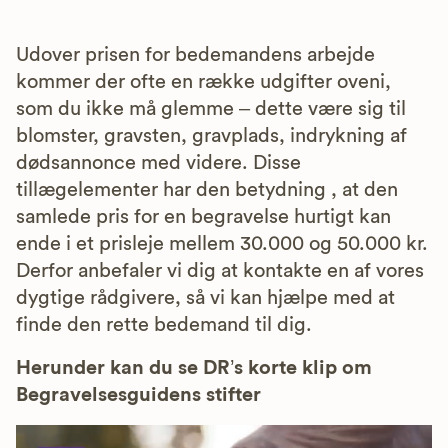
Udover prisen for bedemandens arbejde
kommer der ofte en række udgifter oveni,
som du ikke må glemme – dette være sig til
blomster, gravsten, gravplads, indrykning af
dødsannonce med videre. Disse
tillægelementer har den betydning , at den
samlede pris for en begravelse hurtigt kan
ende i et prisleje mellem 30.000 og 50.000 kr.
Derfor anbefaler vi dig at kontakte en af vores
dygtige rådgivere, så vi kan hjælpe med at
finde den rette bedemand til dig.
Herunder kan du se DR’s korte klip om
Begravelsesguidens stifter