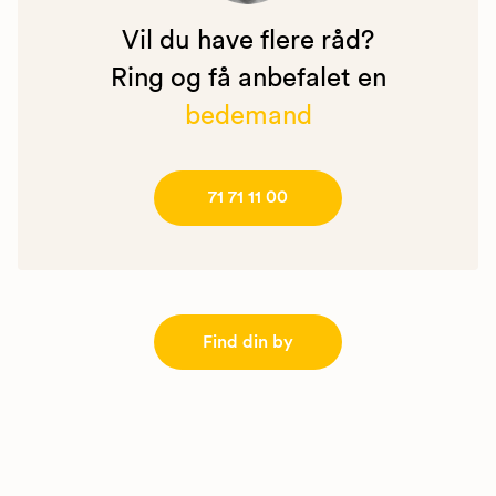
Vil du have flere råd?
Ring og få anbefalet en
bedemand
71 71 11 00
Find din by