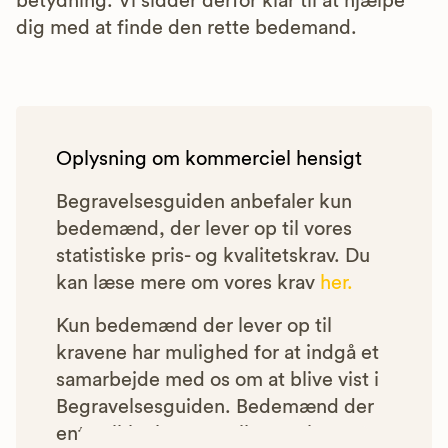
betydning. Vi sidder derfor klar til at hjælpe
dig med at finde den rette bedemand.
Oplysning om kommerciel hensigt
Begravelsesguiden anbefaler kun
bedemænd, der lever op til vores
statistiske pris- og kvalitetskrav. Du
kan læse mere om vores krav
her.
Kun bedemænd der lever op til
kravene har mulighed for at indgå et
samarbejde med os om at blive vist i
Begravelsesguiden. Bedemænd der
enten ikke lever op til vores krav,