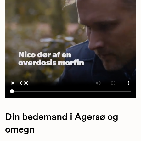
Din bedemand i Agersø og
omegn