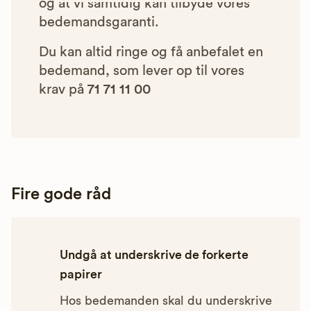
og at vi samtidig kan tilbyde vores
bedemandsgaranti.
Du kan altid ringe og få anbefalet en
bedemand, som lever op til vores
krav på
71 71 11 00
Fire gode råd
Undgå at underskrive de forkerte
papirer
Hos bedemanden skal du underskrive