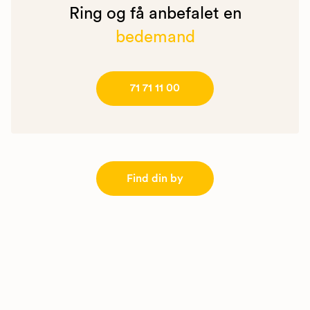
Ring og få anbefalet en
bedemand
71 71 11 00
Find din by