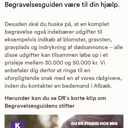
Begravelsesguiden være til din hjælp.
Desuden skal du huske på, at en komplet
begravelse også indebærer udgifter til
eksempelvis indkøb af blomster, gravsten,
gravplads og indrykning af dødsannonce – alle
disse udgifter kan tilsammen løbe op i et
prisleje mellem 30.000 og 50.000 kr. Vi
anbefaler dig derfor at ringe til en
uforpligtende snak med en af vores rådgivere,
inden du kontakter en bedemand i Albæk.
Herunder kan du se DR’s korte klip om
Begravelsesguidens stifter