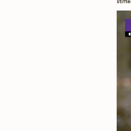
stifte