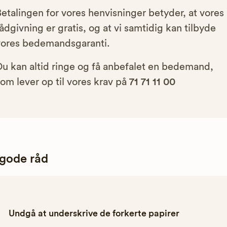
etalingen for vores henvisninger betyder, at vores
ådgivning er gratis, og at vi samtidig kan tilbyde
vores bedemandsgaranti.
Du kan altid ringe og få anbefalet en bedemand,
om lever op til vores krav på
71 71 11 00
 gode råd
Undgå at underskrive de forkerte papirer