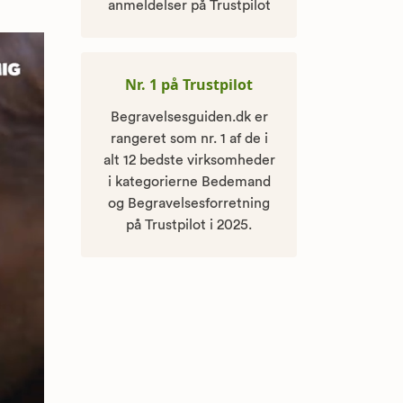
anmeldelser på Trustpilot
Nr. 1 på Trustpilot
Begravelsesguiden.dk er
rangeret som nr. 1 af de i
alt 12 bedste virksomheder
i kategorierne Bedemand
og Begravelsesforretning
på Trustpilot i 2025.