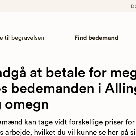
D
e til begravelsen
Find bedemand
dgå at betale for me
s bedemanden i Allin
g omegn
mænd kan tage vidt forskellige priser for
s arbejde, hvilket du vil kunne se her på s