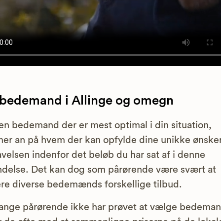
 bedemand i Allinge og omegn
en bedemand der er mest optimal i din situation,
r an på hvem der kan opfylde dine unikke ønsker
velsen indenfor det beløb du har sat af i denne
ndelse. Det kan dog som pårørende være svært at
re diverse bedemænds forskellige tilbud.
nge pårørende ikke har prøvet at vælge bedemand