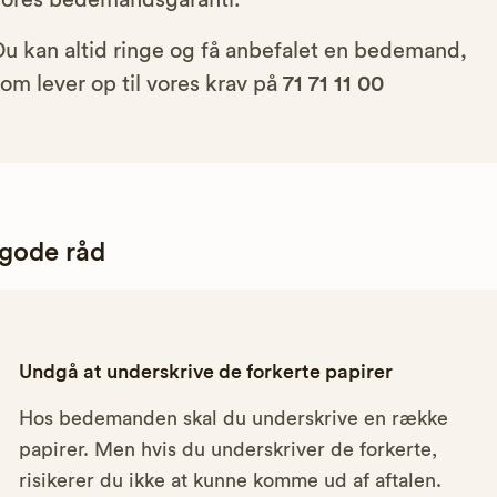
vores bedemandsgaranti.
Du kan altid ringe og få anbefalet en bedemand,
om lever op til vores krav på
71 71 11 00
 gode råd
Undgå at underskrive de forkerte papirer
Hos bedemanden skal du underskrive en række
papirer. Men hvis du underskriver de forkerte,
risikerer du ikke at kunne komme ud af aftalen.