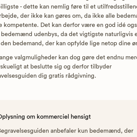
illigste - dette kan nemlig føre til et utilfredsstille
bejde, der ikke kan gøres om, da ikke alle bede
ge kompetente. Det kan derfor være en god idé ogs
 bedemænd udenbys, da det vigtigste naturligvis e
 den bedemand, der kan opfylde lige netop dine ø
ange valgmuligheder kan dog gøre det endnu mer
skueligt at beslutte sig og derfor tilbyder
velsesguiden dig gratis rådgivning.
Oplysning om kommerciel hensigt
Begravelsesguiden anbefaler kun bedemænd, der