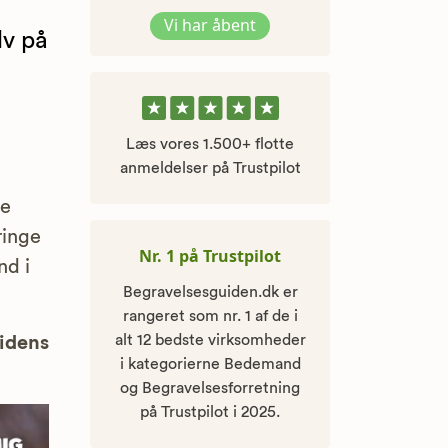
Vi har åbent
lv på
Læs vores 1.500+ flotte
anmeldelser på Trustpilot
te
ringe
Nr. 1 på Trustpilot
nd i
Begravelsesguiden.dk er
rangeret som nr. 1 af de i
alt 12 bedste virksomheder
uidens
i kategorierne Bedemand
og Begravelsesforretning
på Trustpilot i 2025.