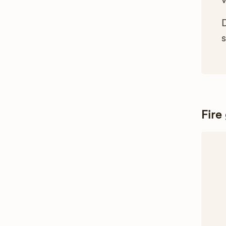
s
Fire