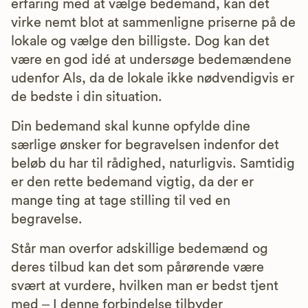
erfaring med at vælge bedemand, kan det
virke nemt blot at sammenligne priserne på de
lokale og vælge den billigste. Dog kan det
være en god idé at undersøge bedemændene
udenfor Als, da de lokale ikke nødvendigvis er
de bedste i din situation.
Din bedemand skal kunne opfylde dine
særlige ønsker for begravelsen indenfor det
beløb du har til rådighed, naturligvis. Samtidig
er den rette bedemand vigtig, da der er
mange ting at tage stilling til ved en
begravelse.
Står man overfor adskillige bedemænd og
deres tilbud kan det som pårørende være
svært at vurdere, hvilken man er bedst tjent
med – I denne forbindelse tilbyder