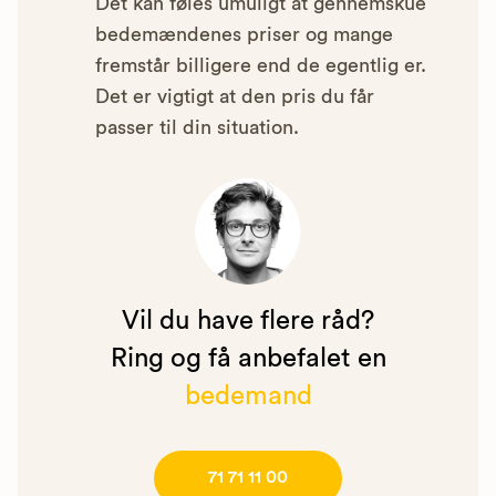
Det kan føles umuligt at gennemskue
bedemændenes priser og mange
fremstår billigere end de egentlig er.
Det er vigtigt at den pris du får
passer til din situation.
Vil du have flere råd?
Ring og få anbefalet en
bedemand
71 71 11 00