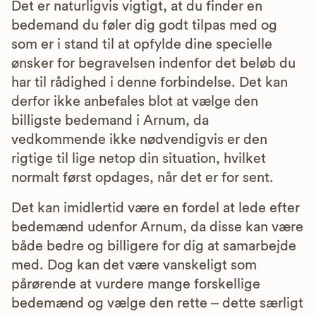
Det er naturligvis vigtigt, at du finder en
bedemand du føler dig godt tilpas med og
som er i stand til at opfylde dine specielle
ønsker for begravelsen indenfor det beløb du
har til rådighed i denne forbindelse. Det kan
derfor ikke anbefales blot at vælge den
billigste bedemand i Arnum, da
vedkommende ikke nødvendigvis er den
rigtige til lige netop din situation, hvilket
normalt først opdages, når det er for sent.
Det kan imidlertid være en fordel at lede efter
bedemænd udenfor Arnum, da disse kan være
både bedre og billigere for dig at samarbejde
med. Dog kan det være vanskeligt som
pårørende at vurdere mange forskellige
bedemænd og vælge den rette – dette særligt