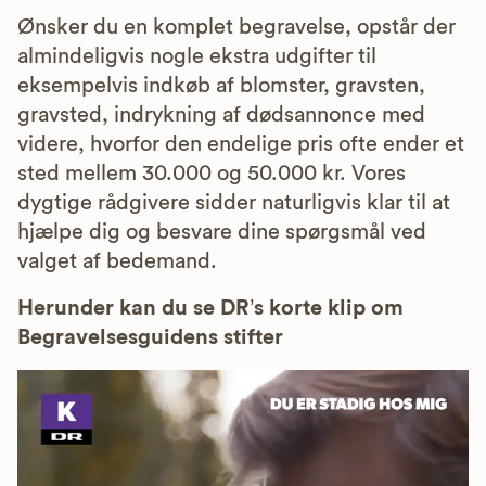
Ønsker du en komplet begravelse, opstår der
almindeligvis nogle ekstra udgifter til
eksempelvis indkøb af blomster, gravsten,
gravsted, indrykning af dødsannonce med
videre, hvorfor den endelige pris ofte ender et
sted mellem 30.000 og 50.000 kr. Vores
dygtige rådgivere sidder naturligvis klar til at
hjælpe dig og besvare dine spørgsmål ved
valget af bedemand.
Herunder kan du se DR’s korte klip om
Begravelsesguidens stifter