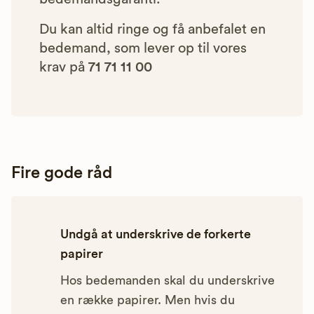
Du kan altid ringe og få anbefalet en
bedemand, som lever op til vores
krav på
71 71 11 00
Fire gode råd
Undgå at underskrive de forkerte
papirer
Hos bedemanden skal du underskrive
en række papirer. Men hvis du