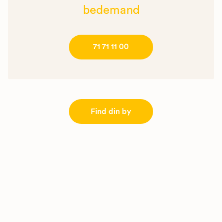
bedemand
71 71 11 00
Find din by