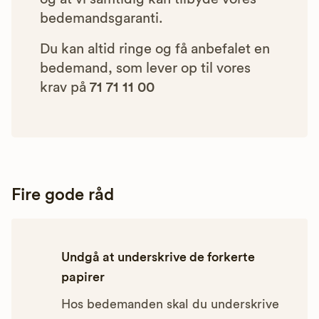
bedemandsgaranti.
Du kan altid ringe og få anbefalet en
bedemand, som lever op til vores
krav på
71 71 11 00
Fire gode råd
Undgå at underskrive de forkerte
papirer
Hos bedemanden skal du underskrive