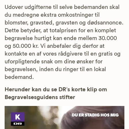
Udover udgifterne til selve bedemanden skal
du medregne ekstra omkostninger til
blomster, gravsted, gravsten og dødsannonce.
Dette betyder, at totalprisen for en komplet
begravelse hurtigt kan ende mellem 30.000
og 50.000 kr. Vi anbefaler dig derfor at
kontakte en af vores rådgivere til en gratis og
uforpligtende snak om dine ønsker for
begravelsen, inden du ringer til en lokal
bedemand.
Herunder kan du se DR’s korte klip om
Begravelsesguidens stifter