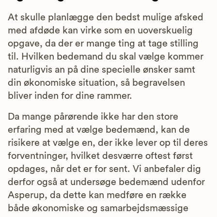
At skulle planlægge den bedst mulige afsked
med afdøde kan virke som en uoverskuelig
opgave, da der er mange ting at tage stilling
til. Hvilken bedemand du skal vælge kommer
naturligvis an på dine specielle ønsker samt
din økonomiske situation, så begravelsen
bliver inden for dine rammer.
Da mange pårørende ikke har den store
erfaring med at vælge bedemænd, kan de
risikere at vælge en, der ikke lever op til deres
forventninger, hvilket desværre oftest først
opdages, når det er for sent. Vi anbefaler dig
derfor også at undersøge bedemænd udenfor
Asperup, da dette kan medføre en række
både økonomiske og samarbejdsmæssige