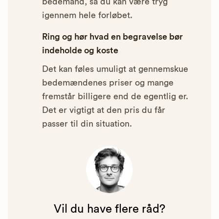
bedemand, så du kan være tryg
igennem hele forløbet.
Ring og hør hvad en begravelse bør
indeholde og koste
Det kan føles umuligt at gennemskue
bedemændenes priser og mange
fremstår billigere end de egentlig er.
Det er vigtigt at den pris du får
passer til din situation.
Vil du have flere råd?