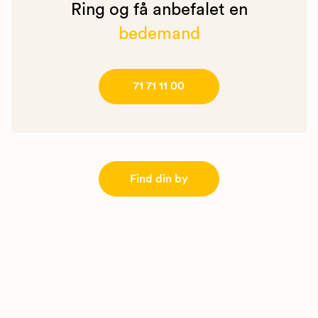
Ring og få anbefalet en
bedemand
71 71 11 00
Find din by