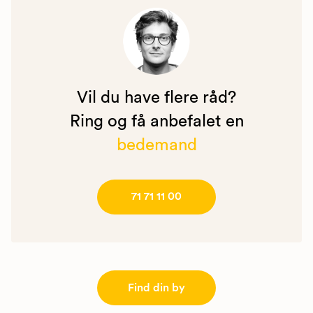
Vil du have flere råd?
Ring og få anbefalet en
bedemand
71 71 11 00
Find din by