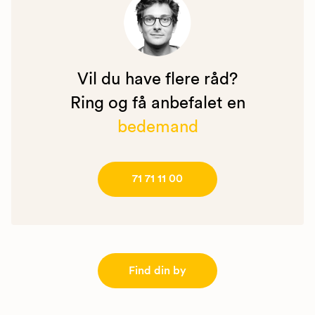
Vil du have flere råd?
Ring og få anbefalet en
bedemand
71 71 11 00
Find din by