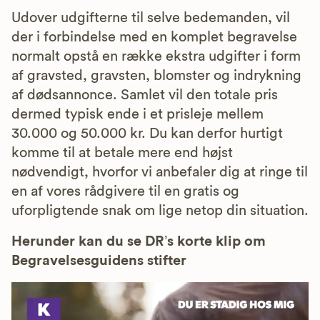
Udover udgifterne til selve bedemanden, vil
der i forbindelse med en komplet begravelse
normalt opstå en række ekstra udgifter i form
af gravsted, gravsten, blomster og indrykning
af dødsannonce. Samlet vil den totale pris
dermed typisk ende i et prisleje mellem
30.000 og 50.000 kr. Du kan derfor hurtigt
komme til at betale mere end højst
nødvendigt, hvorfor vi anbefaler dig at ringe til
en af vores rådgivere til en gratis og
uforpligtende snak om lige netop din situation.
Herunder kan du se DR’s korte klip om
Begravelsesguidens stifter