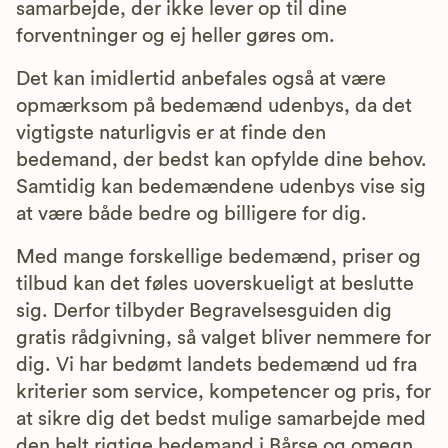
samarbejde, der ikke lever op til dine
forventninger og ej heller gøres om.
Det kan imidlertid anbefales også at være
opmærksom på bedemænd udenbys, da det
vigtigste naturligvis er at finde den
bedemand, der bedst kan opfylde dine behov.
Samtidig kan bedemændene udenbys vise sig
at være både bedre og billigere for dig.
Med mange forskellige bedemænd, priser og
tilbud kan det føles uoverskueligt at beslutte
sig. Derfor tilbyder Begravelsesguiden dig
gratis rådgivning, så valget bliver nemmere for
dig. Vi har bedømt landets bedemænd ud fra
kriterier som service, kompetencer og pris, for
at sikre dig det bedst mulige samarbejde med
den helt rigtige bedemand i Bårse og omegn.