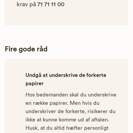
krav på
71 71 11 00
Fire gode råd
Undgå at underskrive de forkerte
papirer
Hos bedemanden skal du underskrive
en række papirer. Men hvis du
underskriver de forkerte, risikerer du
ikke at kunne komme ud af aftalen.
Husk, at du altid hæfter personligt