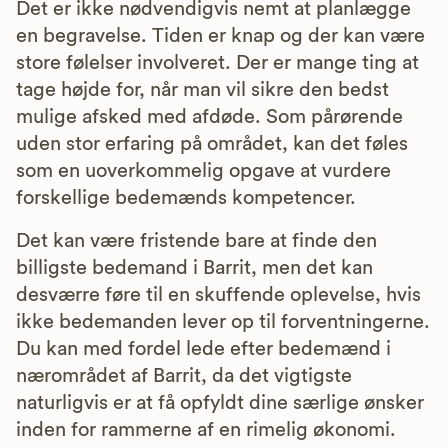
Det er ikke nødvendigvis nemt at planlægge
en begravelse. Tiden er knap og der kan være
store følelser involveret. Der er mange ting at
tage højde for, når man vil sikre den bedst
mulige afsked med afdøde. Som pårørende
uden stor erfaring på området, kan det føles
som en uoverkommelig opgave at vurdere
forskellige bedemænds kompetencer.
Det kan være fristende bare at finde den
billigste bedemand i Barrit, men det kan
desværre føre til en skuffende oplevelse, hvis
ikke bedemanden lever op til forventningerne.
Du kan med fordel lede efter bedemænd i
nærområdet af Barrit, da det vigtigste
naturligvis er at få opfyldt dine særlige ønsker
inden for rammerne af en rimelig økonomi.