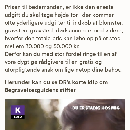
Prisen til bedemanden, er ikke den eneste
udgift du skal tage højde for - der kommer
ofte yderligere udgifter til indkøb af blomster,
gravsten, gravsted, dødsannonce med videre,
hvorfor den totale pris kan løbe op på et sted
mellem 30.000 og 50.000 kr.
Derfor kan du med stor fordel ringe til en af
vore dygtige rådgivere til en gratis og
uforpligtende snak om lige netop dine behov.
Herunder kan du se DR’s korte klip om
Begravelsesguidens stifter