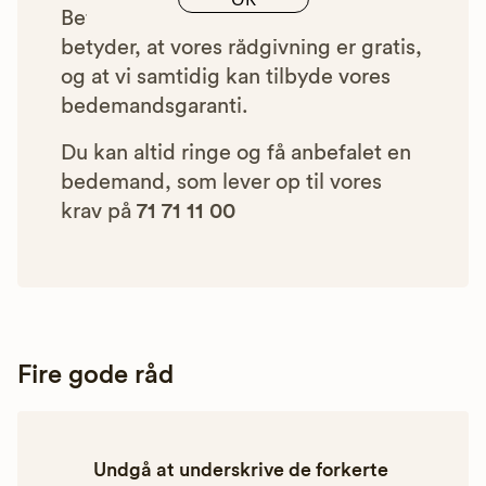
Betalingen for vores henvisninger
betyder, at vores rådgivning er gratis,
og at vi samtidig kan tilbyde vores
bedemandsgaranti.
Du kan altid ringe og få anbefalet en
bedemand, som lever op til vores
krav på
71 71 11 00
Fire gode råd
Undgå at underskrive de forkerte