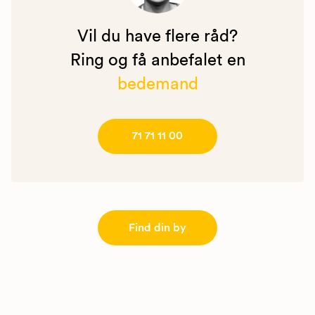
Vil du have flere råd?
Ring og få anbefalet en
bedemand
71 71 11 00
Find din by