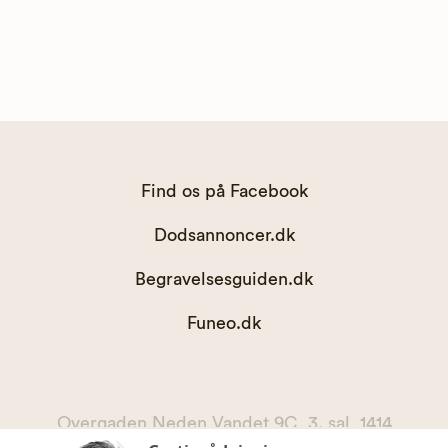
Find os på Facebook
Dodsannoncer.dk
Begravelsesguiden.dk
Funeo.dk
Overgaden Neden Vandet 9C, 3. sal, 1414