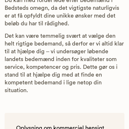
Du kan med fordel lede efter bedemænd i
Bedsteds omegn, da det vigtigste naturligvis
er at få opfyldt dine unikke ønsker med det
beløb du har til rådighed.
Det kan være temmelig svært at vælge den
helt rigtige bedemand, så derfor er vi altid klar
til at hjælpe dig – vi undersøger løbende
landets bedemænd inden for kvaliteter som
service, kompetencer og pris. Dette gør os i
stand til at hjælpe dig med at finde en
kompetent bedemand i lige netop din
situation.
Oplysning om kommerciel hensigt