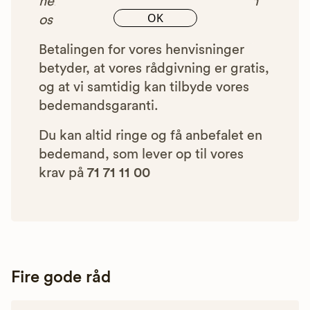
henvist dig til, betaler bedemanden
OK
os et beløb for denne henvisning.
Betalingen for vores henvisninger
betyder, at vores rådgivning er gratis,
og at vi samtidig kan tilbyde vores
bedemandsgaranti.
Du kan altid ringe og få anbefalet en
bedemand, som lever op til vores
krav på
71 71 11 00
Fire gode råd