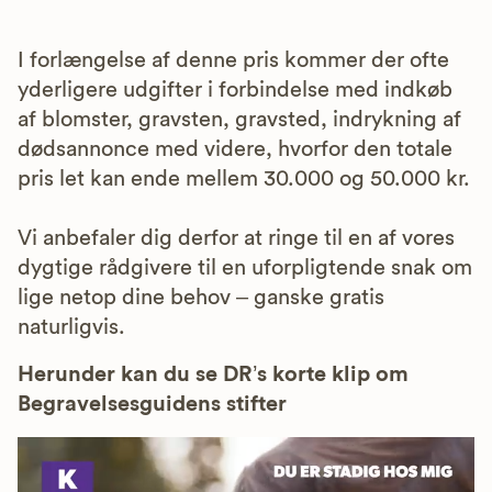
I forlængelse af denne pris kommer der ofte
yderligere udgifter i forbindelse med indkøb
af blomster, gravsten, gravsted, indrykning af
dødsannonce med videre, hvorfor den totale
pris let kan ende mellem 30.000 og 50.000 kr.
Vi anbefaler dig derfor at ringe til en af vores
dygtige rådgivere til en uforpligtende snak om
lige netop dine behov – ganske gratis
naturligvis.
Herunder kan du se DR’s korte klip om
Begravelsesguidens stifter