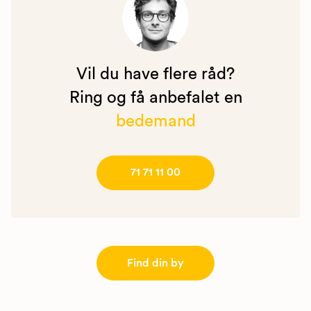
Vil du have flere råd?
Ring og få anbefalet en
bedemand
71 71 11 00
Find din by