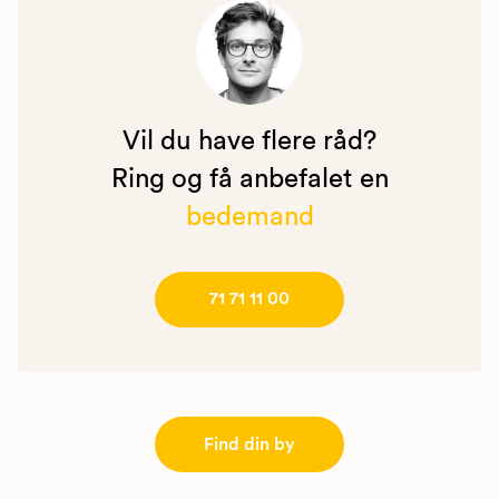
Vil du have flere råd?
Ring og få anbefalet en
bedemand
71 71 11 00
Find din by