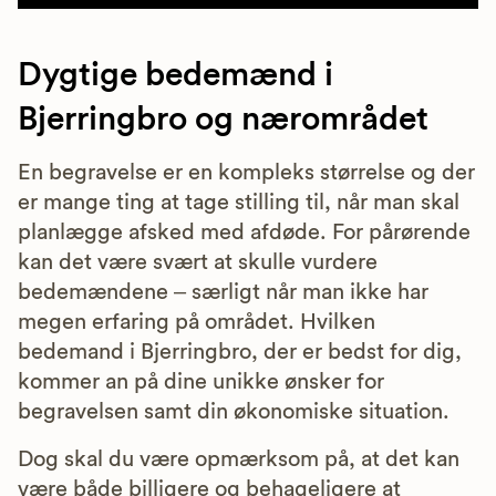
Dygtige bedemænd i
Bjerringbro og nærområdet
En begravelse er en kompleks størrelse og der
er mange ting at tage stilling til, når man skal
planlægge afsked med afdøde. For pårørende
kan det være svært at skulle vurdere
bedemændene – særligt når man ikke har
megen erfaring på området. Hvilken
bedemand i Bjerringbro, der er bedst for dig,
kommer an på dine unikke ønsker for
begravelsen samt din økonomiske situation.
Dog skal du være opmærksom på, at det kan
være både billigere og behageligere at