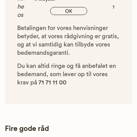
henvist dig til, betaler bedemanden
OK
os et beløb for denne henvisning.
Betalingen for vores henvisninger
betyder, at vores rådgivning er gratis,
og at vi samtidig kan tilbyde vores
bedemandsgaranti.
Du kan altid ringe og få anbefalet en
bedemand, som lever op til vores
krav på
71 71 11 00
Fire gode råd