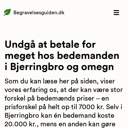
Begravelsesguiden.dk
Undgå at betale for
meget hos bedemanden
i Bjerringbro og omegn
Som du kan læse her på siden, viser
vores erfaring os, at der kan være stor
forskel på bedemænds priser – en
prisforskel på helt op til 7000 kr. Selv i
Bjerringbro kan én bedemand koste
20.000 kr., mens en anden kan gøre