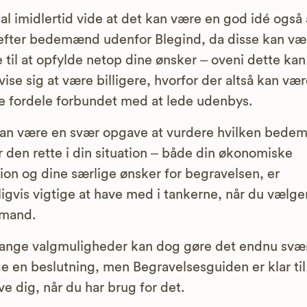
al imidlertid vide at det kan være en god idé også 
efter bedemænd udenfor Blegind, da disse kan væ
 til at opfylde netop dine ønsker – oveni dette kan
vise sig at være billigere, hvorfor der altså kan væ
 fordele forbundet med at lede udenbys.
an være en svær opgave at vurdere hvilken bede
r den rette i din situation – både din økonomiske
tion og dine særlige ønsker for begravelsen, er
ligvis vigtige at have med i tankerne, når du vælge
mand.
ange valgmuligheder kan dog gøre det endnu svæ
ge en beslutning, men Begravelsesguiden er klar til
ve dig, når du har brug for det.