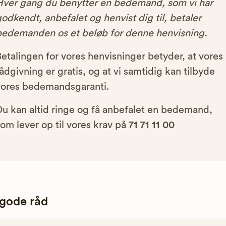
Hver gang du benytter en bedemand, som vi har
odkendt, anbefalet og henvist dig til, betaler
bedemanden os et beløb for denne henvisning.
etalingen for vores henvisninger betyder, at vores
ådgivning er gratis, og at vi samtidig kan tilbyde
vores bedemandsgaranti.
Du kan altid ringe og få anbefalet en bedemand,
om lever op til vores krav på
71 71 11 00
 gode råd