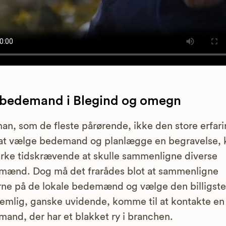
 bedemand i Blegind og omegn
an, som de fleste pårørende, ikke den store erfar
at vælge bedemand og planlægge en begravelse, 
irke tidskrævende at skulle sammenligne diverse
mænd. Dog må det frarådes blot at sammenligne
rne på de lokale bedemænd og vælge den billigste
emlig, ganske uvidende, komme til at kontakte en
and, der har et blakket ry i branchen.