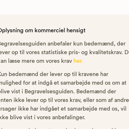
Oplysning om kommerciel hensigt
Begravelsesguiden anbefaler kun bedemænd, der
ever op til vores statistiske pris- og kvalitetskrav. 
kan læse mere om vores krav
her.
Kun bedemænd der lever op til kravene har
mulighed for at indgå et samarbejde med os om at
blive vist i Begravelsesguiden. Bedemænd der
nten ikke lever op til vores krav, eller som af andre
rsager ikke har indgået et samarbejde med os, vil
kke blive vist i vores anbefalinger.