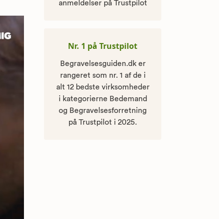
anmeldelser på Trustpilot
Nr. 1 på Trustpilot
Begravelsesguiden.dk er
rangeret som nr. 1 af de i
alt 12 bedste virksomheder
i kategorierne Bedemand
og Begravelsesforretning
på Trustpilot i 2025.