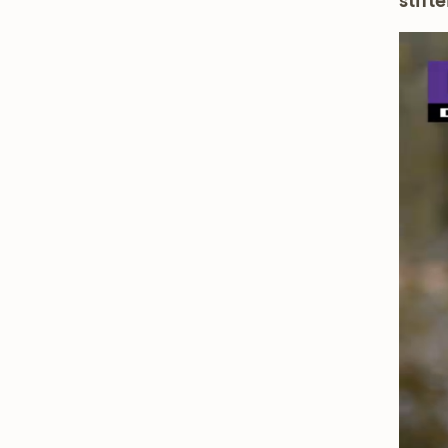
stifte