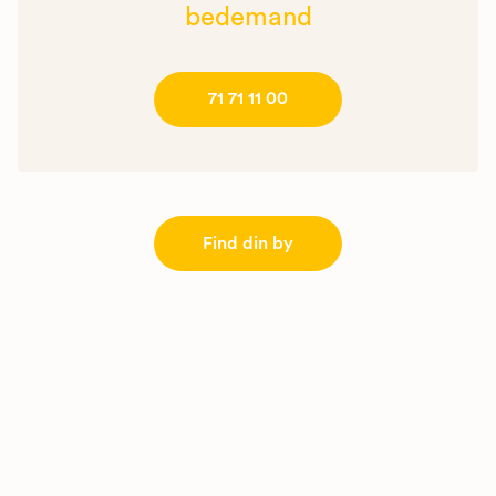
bedemand
71 71 11 00
Find din by