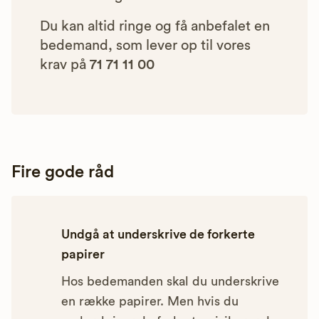
Du kan altid ringe og få anbefalet en
bedemand, som lever op til vores
krav på
71 71 11 00
Fire gode råd
Undgå at underskrive de forkerte
papirer
Hos bedemanden skal du underskrive
en række papirer. Men hvis du