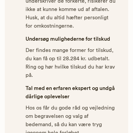
underskriver de forkerte, risikerer du
ikke at kunne komme ud af aftalen.
Husk, at du altid hæfter personligt
for omkostningerne.
Undersøg mulighederne for tilskud
Der findes mange former for tilskud,
du kan få op til 28.284 kr. udbetalt.
Ring og hør hvilke tilskud du har krav
på.
Tal med en erfaren ekspert og undgå
dårlige oplevelser
Hos os får du gode råd og vejledning
om begravelsen og valg af
bedemand, så du kan være tryg
igennem hele forløbet.