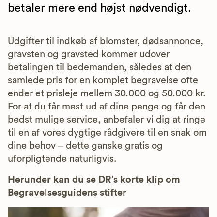
betaler mere end højst nødvendigt.
Udgifter til indkøb af blomster, dødsannonce,
gravsten og gravsted kommer udover
betalingen til bedemanden, således at den
samlede pris for en komplet begravelse ofte
ender et prisleje mellem 30.000 og 50.000 kr.
For at du får mest ud af dine penge og får den
bedst mulige service, anbefaler vi dig at ringe
til en af vores dygtige rådgivere til en snak om
dine behov – dette ganske gratis og
uforpligtende naturligvis.
Herunder kan du se DR’s korte klip om
Begravelsesguidens stifter