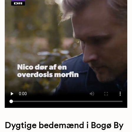
Dygtige bedemænd i Bogø By