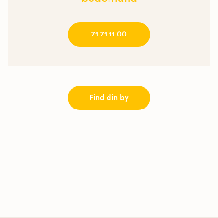
71 71 11 00
Find din by