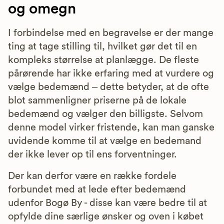
og omegn
I forbindelse med en begravelse er der mange
ting at tage stilling til, hvilket gør det til en
kompleks størrelse at planlægge. De fleste
pårørende har ikke erfaring med at vurdere og
vælge bedemænd – dette betyder, at de ofte
blot sammenligner priserne på de lokale
bedemænd og vælger den billigste. Selvom
denne model virker fristende, kan man ganske
uvidende komme til at vælge en bedemand
der ikke lever op til ens forventninger.
Der kan derfor være en række fordele
forbundet med at lede efter bedemænd
udenfor Bogø By - disse kan være bedre til at
opfylde dine særlige ønsker og oven i købet