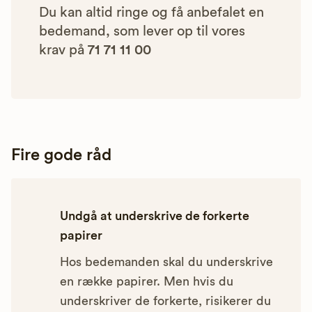
Du kan altid ringe og få anbefalet en
bedemand, som lever op til vores
krav på
71 71 11 00
Fire gode råd
Undgå at underskrive de forkerte
papirer
Hos bedemanden skal du underskrive
en række papirer. Men hvis du
underskriver de forkerte, risikerer du