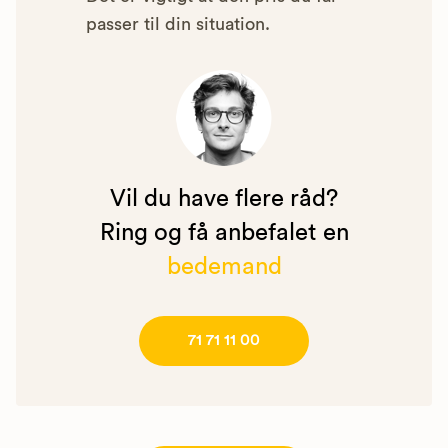
passer til din situation.
Vil du have flere råd?
Ring og få anbefalet en
bedemand
71 71 11 00