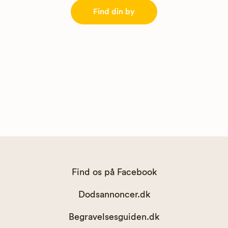
Find din by
Find os på Facebook
Dodsannoncer.dk
Begravelsesguiden.dk