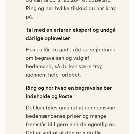
du kan få op til 28.284 kr. udbetalt.
Ring og hør hvilke tilskud du har krav
på.
Tal med en erfaren ekspert og undgå
dårlige oplevelser
Hos os får du gode råd og vejledning
om begravelsen og valg af
bedemand, så du kan være tryg
igennem hele forløbet.
Ring og hør hvad en begravelse bør
indeholde og koste
Det kan føles umuligt at gennemskue
bedemændenes priser og mange
fremstår billigere end de egentlig er.
Det er vigtigt at den pris du får