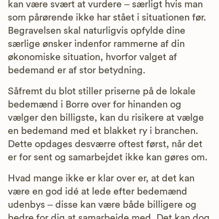
kan være svært at vurdere – særligt hvis man
som pårørende ikke har stået i situationen før.
Begravelsen skal naturligvis opfylde dine
særlige ønsker indenfor rammerne af din
økonomiske situation, hvorfor valget af
bedemand er af stor betydning.
Såfremt du blot stiller priserne på de lokale
bedemænd i Borre over for hinanden og
vælger den billigste, kan du risikere at vælge
en bedemand med et blakket ry i branchen.
Dette opdages desværre oftest først, når det
er for sent og samarbejdet ikke kan gøres om.
Hvad mange ikke er klar over er, at det kan
være en god idé at lede efter bedemænd
udenbys – disse kan være både billigere og
bedre for dig at samarbejde med. Det kan dog