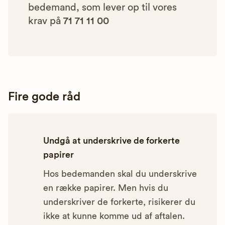
bedemand, som lever op til vores
krav på
71 71 11 00
Fire gode råd
Undgå at underskrive de forkerte
papirer
Hos bedemanden skal du underskrive
en række papirer. Men hvis du
underskriver de forkerte, risikerer du
ikke at kunne komme ud af aftalen.