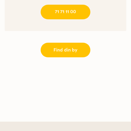
71 71 11 00
Find din by