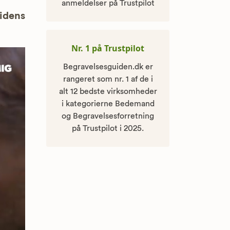
anmeldelser på Trustpilot
uidens
Nr. 1 på Trustpilot
Begravelsesguiden.dk er
rangeret som nr. 1 af de i
alt 12 bedste virksomheder
i kategorierne Bedemand
og Begravelsesforretning
på Trustpilot i 2025.