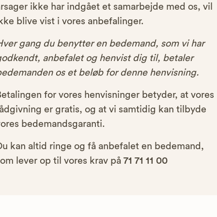
rsager ikke har indgået et samarbejde med os, vil
kke blive vist i vores anbefalinger.
Hver gang du benytter en bedemand, som vi har
odkendt, anbefalet og henvist dig til, betaler
bedemanden os et beløb for denne henvisning.
etalingen for vores henvisninger betyder, at vores
ådgivning er gratis, og at vi samtidig kan tilbyde
vores bedemandsgaranti.
Du kan altid ringe og få anbefalet en bedemand,
om lever op til vores krav på
71 71 11 00