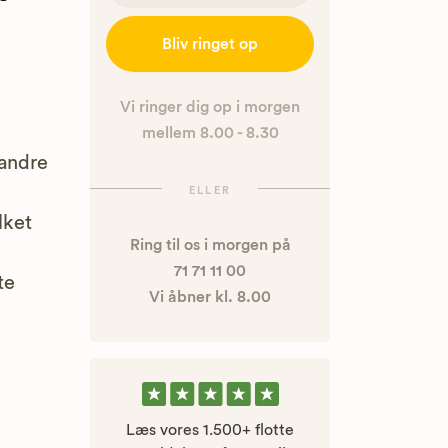
Bliv ringet op
Vi ringer dig op i morgen
mellem 8.00 - 8.30
 andre
ELLER
lket
Ring til os i morgen på
71 71 11 00
te
Vi åbner kl. 8.00
Læs vores 1.500+ flotte