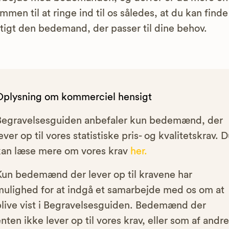
mmen til at ringe ind til os således, at du kan finde
tigt den bedemand, der passer til dine behov.
Oplysning om kommerciel hensigt
Begravelsesguiden anbefaler kun bedemænd, der
ever op til vores statistiske pris- og kvalitetskrav. 
kan læse mere om vores krav
her.
Kun bedemænd der lever op til kravene har
mulighed for at indgå et samarbejde med os om at
blive vist i Begravelsesguiden. Bedemænd der
nten ikke lever op til vores krav, eller som af andre