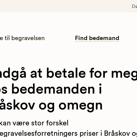
D
e til begravelsen
Find bedemand
dgå at betale for me
s bedemanden i
åskov og omegn
kan være stor forskel
egravelsesforretningers priser i Bråskov 