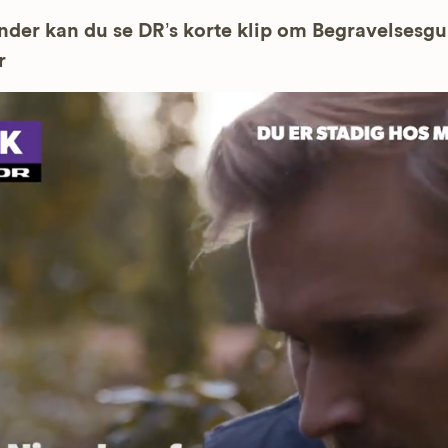
der kan du se DR’s korte klip om Begravelsesg
r