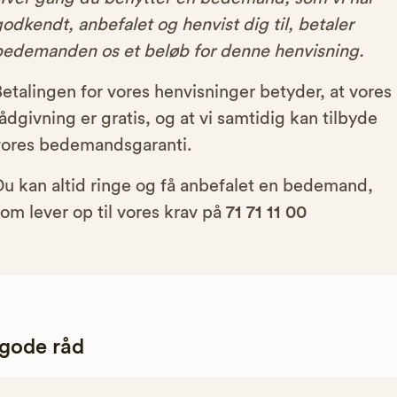
odkendt, anbefalet og henvist dig til, betaler
bedemanden os et beløb for denne henvisning.
etalingen for vores henvisninger betyder, at vores
ådgivning er gratis, og at vi samtidig kan tilbyde
vores bedemandsgaranti.
Du kan altid ringe og få anbefalet en bedemand,
om lever op til vores krav på
71 71 11 00
 gode råd