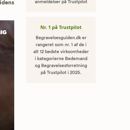
anmeldelser på Trustpilot
uidens
Nr. 1 på Trustpilot
Begravelsesguiden.dk er
rangeret som nr. 1 af de i
alt 12 bedste virksomheder
i kategorierne Bedemand
og Begravelsesforretning
på Trustpilot i 2025.