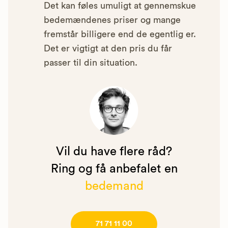
Det kan føles umuligt at gennemskue
bedemændenes priser og mange
fremstår billigere end de egentlig er.
Det er vigtigt at den pris du får
passer til din situation.
Vil du have flere råd?
Ring og få anbefalet en
bedemand
71 71 11 00