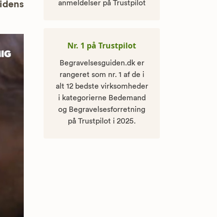
anmeldelser på Trustpilot
uidens
Nr. 1 på Trustpilot
Begravelsesguiden.dk er
rangeret som nr. 1 af de i
alt 12 bedste virksomheder
i kategorierne Bedemand
og Begravelsesforretning
på Trustpilot i 2025.