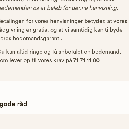
bedemanden os et beløb for denne henvisning.
etalingen for vores henvisninger betyder, at vores
ådgivning er gratis, og at vi samtidig kan tilbyde
vores bedemandsgaranti.
Du kan altid ringe og få anbefalet en bedemand,
om lever op til vores krav på
71 71 11 00
 gode råd