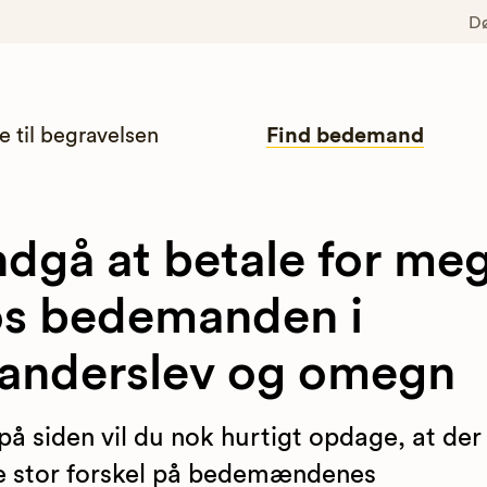
D
e til begravelsen
Find bedemand
dgå at betale for me
s bedemanden i
anderslev og omegn
på siden vil du nok hurtigt opdage, at der
 stor forskel på bedemændenes