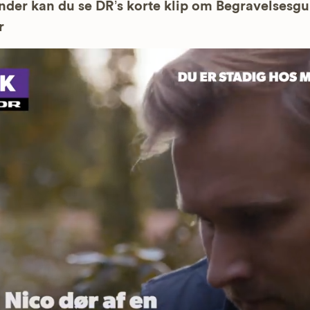
der kan du se DR’s korte klip om Begravelsesg
r