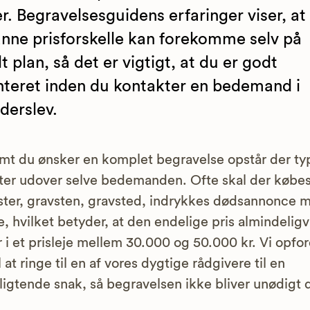
er. Begravelsesguidens erfaringer viser, at
nne prisforskelle kan forekomme selv på
lt plan, så det er vigtigt, at du er godt
nteret inden du kontakter en bedemand i
derslev.
mt du ønsker en komplet begravelse opstår der ty
ter udover selve bedemanden. Ofte skal der købe
ter, gravsten, gravsted, indrykkes dødsannonce 
e, hvilket betyder, at den endelige pris almindeligv
 i et prisleje mellem 30.000 og 50.000 kr. Vi opfor
l at ringe til en af vores dygtige rådgivere til en
ligtende snak, så begravelsen ikke bliver unødigt d