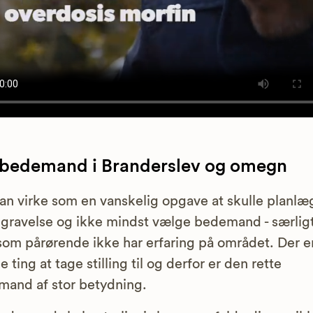
 bedemand i Branderslev og omegn
an virke som en vanskelig opgave at skulle planl
gravelse og ikke mindst vælge bedemand - særligt
om pårørende ikke har erfaring på området. Der e
 ting at tage stilling til og derfor er den rette
and af stor betydning.