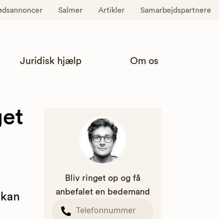
ødsannoncer
Salmer
Artikler
Samarbejdspartnere
Juridisk hjælp
Om os
get
Bliv ringet op og få
anbefalet en bedemand
 kan