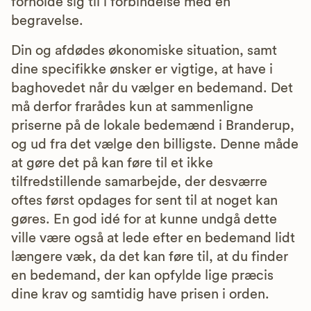
forholde sig til i forbindelse med en
begravelse.
Din og afdødes økonomiske situation, samt
dine specifikke ønsker er vigtige, at have i
baghovedet når du vælger en bedemand. Det
må derfor frarådes kun at sammenligne
priserne på de lokale bedemænd i Branderup,
og ud fra det vælge den billigste. Denne måde
at gøre det på kan føre til et ikke
tilfredstillende samarbejde, der desværre
oftes først opdages for sent til at noget kan
gøres. En god idé for at kunne undgå dette
ville være også at lede efter en bedemand lidt
længere væk, da det kan føre til, at du finder
en bedemand, der kan opfylde lige præcis
dine krav og samtidig have prisen i orden.