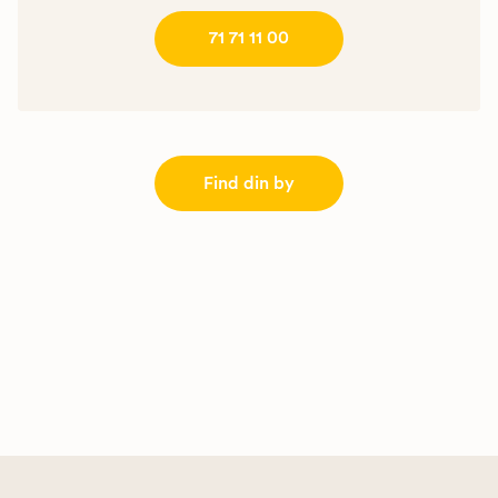
71 71 11 00
Find din by