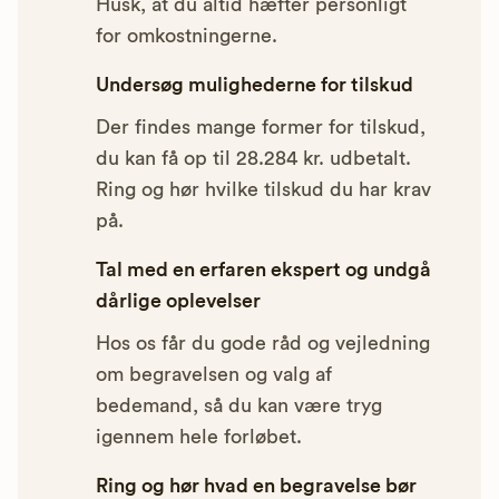
Husk, at du altid hæfter personligt
for omkostningerne.
Undersøg mulighederne for tilskud
Der findes mange former for tilskud,
du kan få op til 28.284 kr. udbetalt.
Ring og hør hvilke tilskud du har krav
på.
Tal med en erfaren ekspert og undgå
dårlige oplevelser
Hos os får du gode råd og vejledning
om begravelsen og valg af
bedemand, så du kan være tryg
igennem hele forløbet.
Ring og hør hvad en begravelse bør