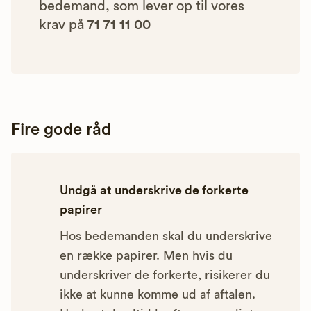
bedemand, som lever op til vores
krav på
71 71 11 00
Fire gode råd
Undgå at underskrive de forkerte
papirer
Hos bedemanden skal du underskrive
en række papirer. Men hvis du
underskriver de forkerte, risikerer du
ikke at kunne komme ud af aftalen.