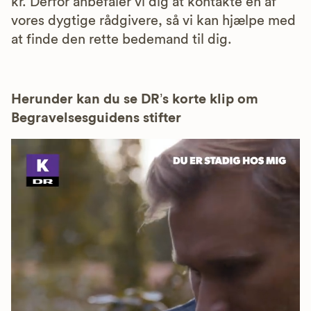
kr. Derfor anbefaler vi dig at kontakte en af
vores dygtige rådgivere, så vi kan hjælpe med
at finde den rette bedemand til dig.
Herunder kan du se DR’s korte klip om
Begravelsesguidens stifter