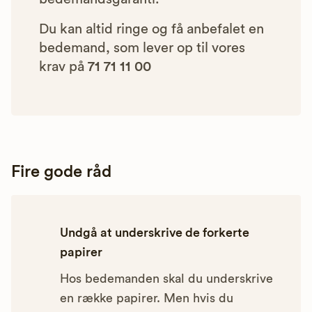
Du kan altid ringe og få anbefalet en
bedemand, som lever op til vores
krav på
71 71 11 00
Fire gode råd
Undgå at underskrive de forkerte
papirer
Hos bedemanden skal du underskrive
en række papirer. Men hvis du