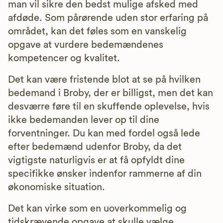
man vil sikre den bedst mulige afsked med
afdøde. Som pårørende uden stor erfaring på
området, kan det føles som en vanskelig
opgave at vurdere bedemændenes
kompetencer og kvalitet.
Det kan være fristende blot at se på hvilken
bedemand i Broby, der er billigst, men det kan
desværre føre til en skuffende oplevelse, hvis
ikke bedemanden lever op til dine
forventninger. Du kan med fordel også lede
efter bedemænd udenfor Broby, da det
vigtigste naturligvis er at få opfyldt dine
specifikke ønsker indenfor rammerne af din
økonomiske situation.
Det kan virke som en uoverkommelig og
tidskrævende opgave at skulle vælge