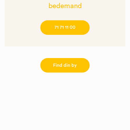
bedemand
71 71 11 00
Find din by