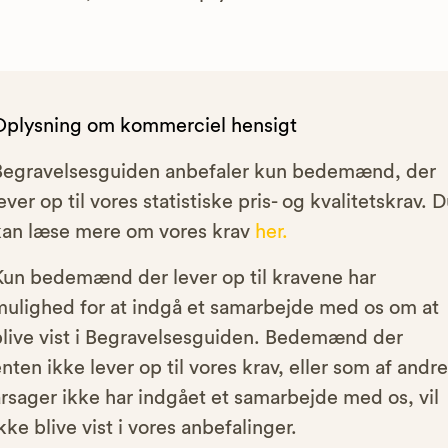
Oplysning om kommerciel hensigt
Begravelsesguiden anbefaler kun bedemænd, der
ever op til vores statistiske pris- og kvalitetskrav. 
kan læse mere om vores krav
her.
Kun bedemænd der lever op til kravene har
mulighed for at indgå et samarbejde med os om at
blive vist i Begravelsesguiden. Bedemænd der
nten ikke lever op til vores krav, eller som af andre
rsager ikke har indgået et samarbejde med os, vil
kke blive vist i vores anbefalinger.