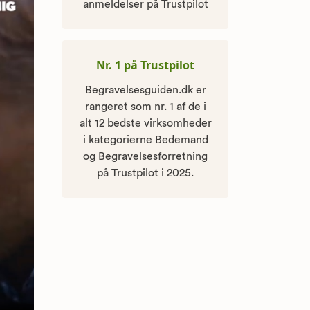
anmeldelser på Trustpilot
Nr. 1 på Trustpilot
Begravelsesguiden.dk er
rangeret som nr. 1 af de i
alt 12 bedste virksomheder
i kategorierne Bedemand
og Begravelsesforretning
på Trustpilot i 2025.