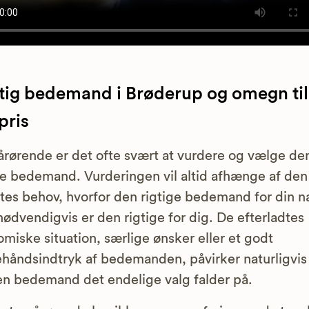
tig bedemand i Brøderup og omegn til
 pris
årørende er det ofte svært at vurdere og vælge de
ge bedemand. Vurderingen vil altid afhænge af den
tes behov, hvorfor den rigtige bedemand for din n
nødvendigvis er den rigtige for dig. De efterladtes
miske situation, særlige ønsker eller et godt
ehåndsindtryk af bedemanden, påvirker naturligvis
en bedemand det endelige valg falder på.