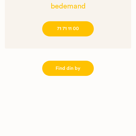
bedemand
71 71 11 00
Find din by