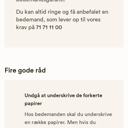
Du kan altid ringe og få anbefalet en
bedemand, som lever op til vores
krav på
71 71 11 00
Fire gode råd
Undgå at underskrive de forkerte
papirer
Hos bedemanden skal du underskrive
en række papirer. Men hvis du