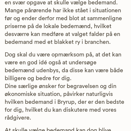
en svær opgave at skulle vælge bedemand.
Mange pårørende har ikke stået i situationen
før og ender derfor med blot at sammenligne
priserne på de lokale bedemænd, hvilket
desværre kan medføre at valget falder på en
bedemand med et blakket ry i branchen.
Dog skal du være opmærksom på, at det kan
være en god idé også at undersøge
bedemænd udenbys, da disse kan være både
billigere og bedre for dig.
Dine særlige ønsker for begravelsen og din
økonomiske situation, påvirker naturligvis
hvilken bedemand i Bryrup, der er den bedste
for dig, hvilket du kan diskutere med vores
rådgivere.
At skulle vælge bedemand kan dog blive