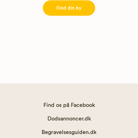
Find din by
Find os på Facebook
Dodsannoncer.dk
Begravelsesguiden.dk