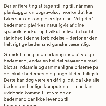
Der er flere ting at tage stilling til, når man
planlægger en begravelse, hvorfor det kan
føles som en kompleks størrelse. Valget af
bedemand påvirkes naturligvis af dine
specielle ønsker og hvilket beløb du har til
rådighed i denne forbindelse – derfor er den
helt rigtige bedemand ganske væsentlig.
Grundet manglende erfaring med at vælge
bedemand, ender en hel del pårørende med
blot at indsamle og sammenligne priserne på
de lokale bedemænd og ringe til den billigste.
Dette kan dog være en dårlig idé, da ikke alle
bedemænd er lige kompetente – man kan
uvidende komme til at vælge en
bedemand der ikke lever op til
forventningerne.