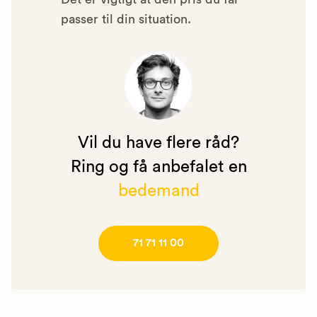
passer til din situation.
Vil du have flere råd?
Ring og få anbefalet en
bedemand
71 71 11 00