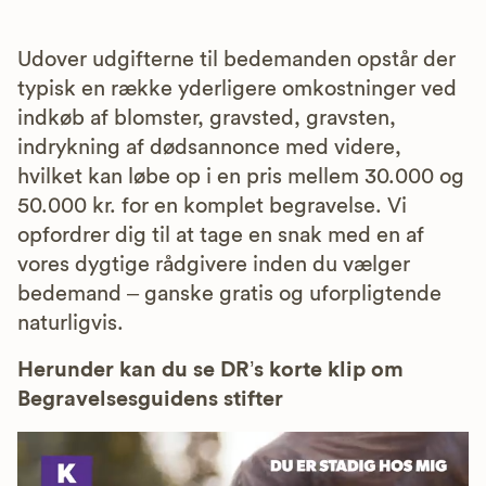
Udover udgifterne til bedemanden opstår der
typisk en række yderligere omkostninger ved
indkøb af blomster, gravsted, gravsten,
indrykning af dødsannonce med videre,
hvilket kan løbe op i en pris mellem 30.000 og
50.000 kr. for en komplet begravelse. Vi
opfordrer dig til at tage en snak med en af
vores dygtige rådgivere inden du vælger
bedemand – ganske gratis og uforpligtende
naturligvis.
Herunder kan du se DR’s korte klip om
Begravelsesguidens stifter