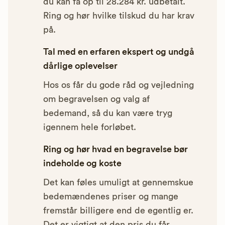
du kan få op til 28.284 kr. udbetalt.
Ring og hør hvilke tilskud du har krav
på.
Tal med en erfaren ekspert og undgå
dårlige oplevelser
Hos os får du gode råd og vejledning
om begravelsen og valg af
bedemand, så du kan være tryg
igennem hele forløbet.
Ring og hør hvad en begravelse bør
indeholde og koste
Det kan føles umuligt at gennemskue
bedemændenes priser og mange
fremstår billigere end de egentlig er.
Det er vigtigt at den pris du får