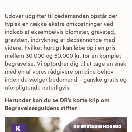
Udover udgifter til bedemanden opstår der
typisk en række ekstra omkostninger ved
indkøb af eksempelvis blomster, gravsted,
gravsten, indrykning af dødsannonce med
videre, hvilket hurtigt kan løbe op i en pris
mellem 30.000 og 50.000 kr. for en komplet
begravelse. Vi opfordrer dig til at tage en snak
med en af vores rådgivere om dine behov
inden du vælger bedemand – ganske gratis og
uforpligtende naturligvis.
Herunder kan du se DR’s korte klip om
Begravelsesguidens stifter