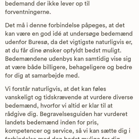
bedemand der ikke lever op til
forventningerne.
Det må i denne forbindelse påpeges, at det
kan være en god idé at undersøge bedemænd
udenfor Buresø, da det vigtigste naturligvis er,
at du får dine ønsker opfyldt bedst muligt.
Bedemændene udenbys kan samtidig vise sig
at være både billigere, behageligere og bedre
for dig at samarbejde med.
Vi forstår naturligvis, at det kan føles
vanskeligt og tidskrævende at vurdere diverse
bedemænd, hvorfor vi altid er klar til at
rådgive dig. Begravelsesguiden har vurderet
landets bedemænd inden for pris,
kompetencer og service, så vi kan sætte dig i