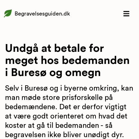
Begravelsesguiden.dk
Undgå at betale for
meget hos bedemanden
i Buresø og omegn
Selv i Buresø og i byerne omkring, kan
man møde store prisforskelle på
bedemændene. Det er derfor vigtigt
at være godt orienteret om hvad det
koster at gå til bedemanden - så
begravelsen ikke bliver unødigt dyr.