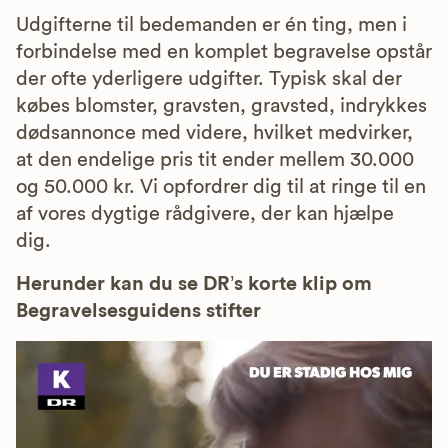
Udgifterne til bedemanden er én ting, men i
forbindelse med en komplet begravelse opstår
der ofte yderligere udgifter. Typisk skal der
købes blomster, gravsten, gravsted, indrykkes
dødsannonce med videre, hvilket medvirker,
at den endelige pris tit ender mellem 30.000
og 50.000 kr. Vi opfordrer dig til at ringe til en
af vores dygtige rådgivere, der kan hjælpe
dig.
Herunder kan du se DR’s korte klip om
Begravelsesguidens stifter