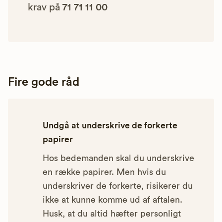
krav på
71 71 11 00
Fire gode råd
Undgå at underskrive de forkerte
papirer
Hos bedemanden skal du underskrive
en række papirer. Men hvis du
underskriver de forkerte, risikerer du
ikke at kunne komme ud af aftalen.
Husk, at du altid hæfter personligt