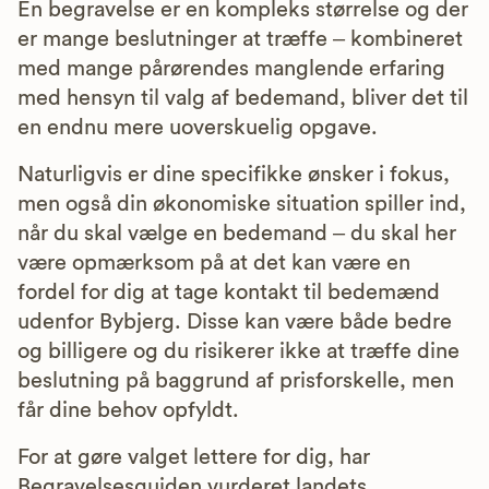
En begravelse er en kompleks størrelse og der
er mange beslutninger at træffe – kombineret
med mange pårørendes manglende erfaring
med hensyn til valg af bedemand, bliver det til
en endnu mere uoverskuelig opgave.
Naturligvis er dine specifikke ønsker i fokus,
men også din økonomiske situation spiller ind,
når du skal vælge en bedemand – du skal her
være opmærksom på at det kan være en
fordel for dig at tage kontakt til bedemænd
udenfor Bybjerg. Disse kan være både bedre
og billigere og du risikerer ikke at træffe dine
beslutning på baggrund af prisforskelle, men
får dine behov opfyldt.
For at gøre valget lettere for dig, har
Begravelsesguiden vurderet landets