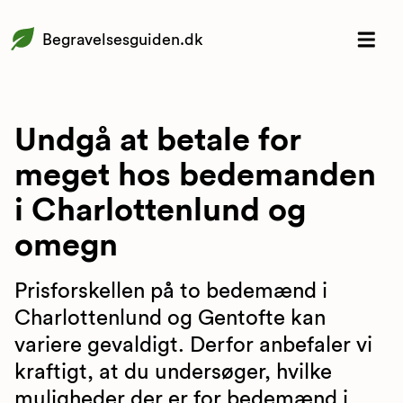
Begravelsesguiden.dk
Undgå at betale for
meget hos bedemanden
i Charlottenlund og
omegn
Prisforskellen på to bedemænd i
Charlottenlund og Gentofte kan
variere gevaldigt. Derfor anbefaler vi
kraftigt, at du undersøger, hvilke
muligheder der er for bedemænd i