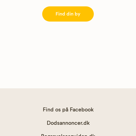
Find din by
Find os på Facebook
Dodsannoncer.dk