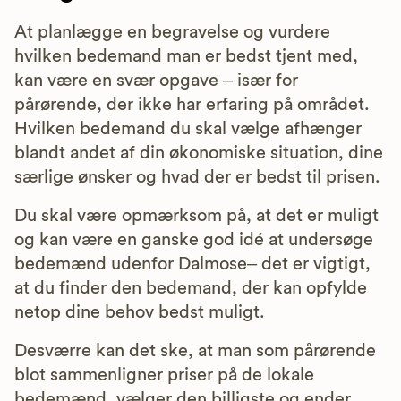
At planlægge en begravelse og vurdere
hvilken bedemand man er bedst tjent med,
kan være en svær opgave – især for
pårørende, der ikke har erfaring på området.
Hvilken bedemand du skal vælge afhænger
blandt andet af din økonomiske situation, dine
særlige ønsker og hvad der er bedst til prisen.
Du skal være opmærksom på, at det er muligt
og kan være en ganske god idé at undersøge
bedemænd udenfor Dalmose– det er vigtigt,
at du finder den bedemand, der kan opfylde
netop dine behov bedst muligt.
Desværre kan det ske, at man som pårørende
blot sammenligner priser på de lokale
bedemænd, vælger den billigste og ender