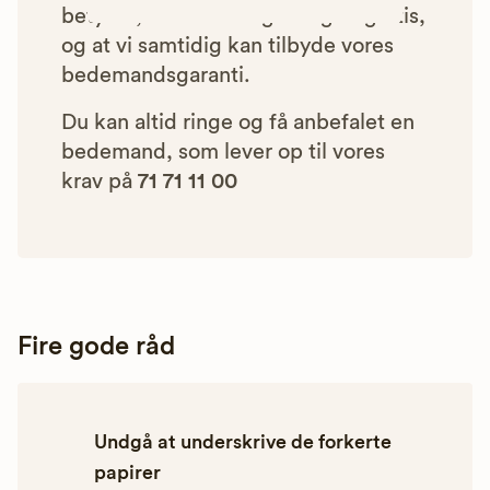
betyder, at vores rådgivning er gratis,
og at vi samtidig kan tilbyde vores
bedemandsgaranti.
Du kan altid ringe og få anbefalet en
bedemand, som lever op til vores
krav på
71 71 11 00
Fire gode råd
Undgå at underskrive de forkerte
papirer