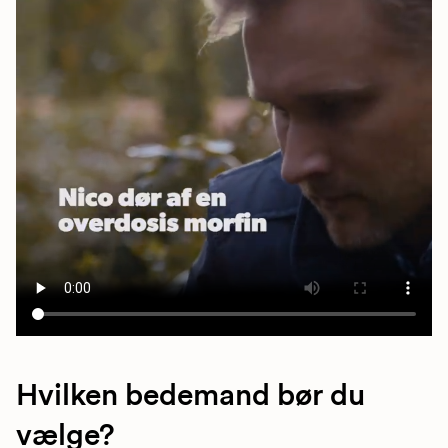
Hvilken bedemand bør du
vælge?