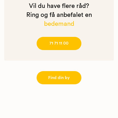
Vil du have flere råd?
Ring og få anbefalet en
bedemand
71 71 11 00
Find din by