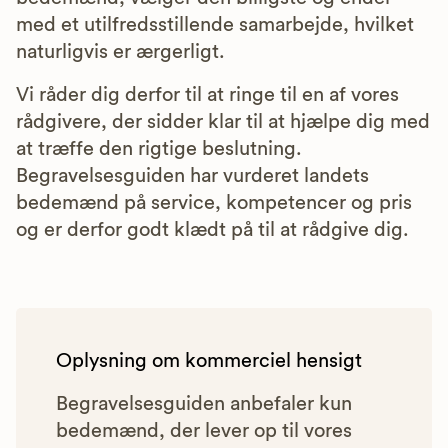
med et utilfredsstillende samarbejde, hvilket
naturligvis er ærgerligt.
Vi råder dig derfor til at ringe til en af vores
rådgivere, der sidder klar til at hjælpe dig med
at træffe den rigtige beslutning.
Begravelsesguiden har vurderet landets
bedemænd på service, kompetencer og pris
og er derfor godt klædt på til at rådgive dig.
Oplysning om kommerciel hensigt
Begravelsesguiden anbefaler kun
bedemænd, der lever op til vores