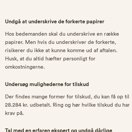
Undgå at underskrive de forkerte papirer
Hos bedemanden skal du underskrive en række
papirer. Men hvis du underskriver de forkerte,
risikerer du ikke at kunne komme ud af aftalen.
Husk, at du altid hæfter personligt for
omkostningerne.
Undersøg mulighederne for tilskud
Der findes mange former for tilskud, du kan få op til
28.284 kr. udbetalt. Ring og hør hvilke tilskud du har
krav på.
Tal med en erfaren ekspert og undgå dårlige