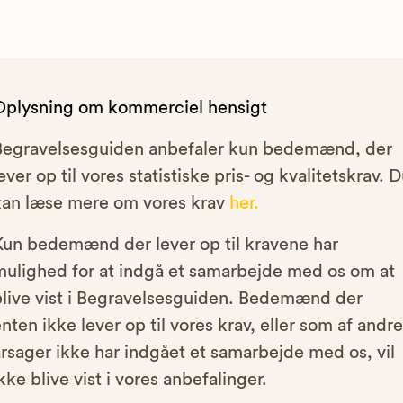
Oplysning om kommerciel hensigt
Begravelsesguiden anbefaler kun bedemænd, der
ever op til vores statistiske pris- og kvalitetskrav. 
kan læse mere om vores krav
her.
Kun bedemænd der lever op til kravene har
mulighed for at indgå et samarbejde med os om at
blive vist i Begravelsesguiden. Bedemænd der
nten ikke lever op til vores krav, eller som af andre
rsager ikke har indgået et samarbejde med os, vil
kke blive vist i vores anbefalinger.