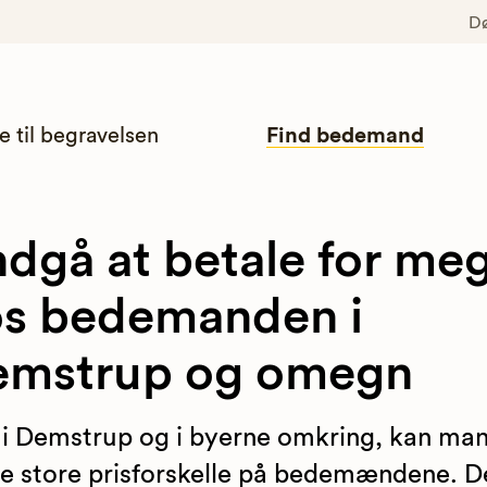
D
e til begravelsen
Find bedemand
dgå at betale for me
s bedemanden i
emstrup og omegn
 i Demstrup og i byerne omkring, kan ma
 store prisforskelle på bedemændene. De