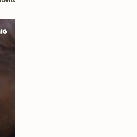
uidens