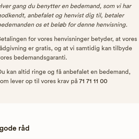
Hver gang du benytter en bedemand, som vi har
odkendt, anbefalet og henvist dig til, betaler
bedemanden os et beløb for denne henvisning.
etalingen for vores henvisninger betyder, at vores
ådgivning er gratis, og at vi samtidig kan tilbyde
vores bedemandsgaranti.
Du kan altid ringe og få anbefalet en bedemand,
om lever op til vores krav på
71 71 11 00
 gode råd