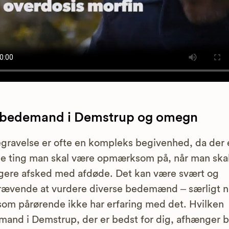
 bedemand i Demstrup og omegn
gravelse er ofte en kompleks begivenhed, da der 
e ting man skal være opmærksom på, når man ska
gere afsked med afdøde. Det kan være svært og
rævende at vurdere diverse bedemænd – særligt n
om pårørende ikke har erfaring med det. Hvilken
and i Demstrup, der er bedst for dig, afhænger b