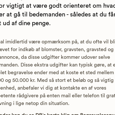
or vigtigt at være godt orienteret om hva
er at gå til bedemanden - således at du få
 ud af dine penge.
al imidlertid være opmærksom på, at du ofte vil bl
vet for indkøb af blomster, gravsten, gravsted og
nnonce, da disse udgifter kommer udover selve
anden. Disse ekstra udgifter kan typisk gøre, at 
et begravelse ender med at koste et sted mellem
0 og 50.000 kr. Med så stort et beløb og så vigtig
enhed, anbefaler vi dig at kontakte en af vores
tente rådgivere på enten mail eller telefon til grat
vning i lige netop din situation.