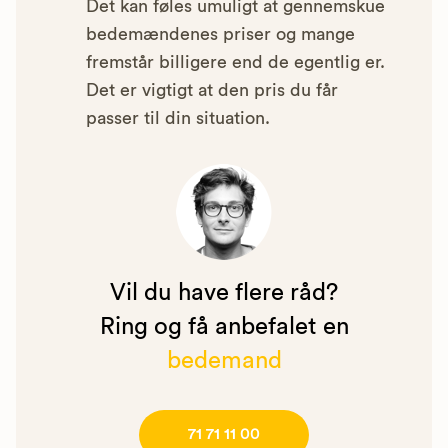
Det kan føles umuligt at gennemskue
bedemændenes priser og mange
fremstår billigere end de egentlig er.
Det er vigtigt at den pris du får
passer til din situation.
Vil du have flere råd?
Ring og få anbefalet en
bedemand
71 71 11 00