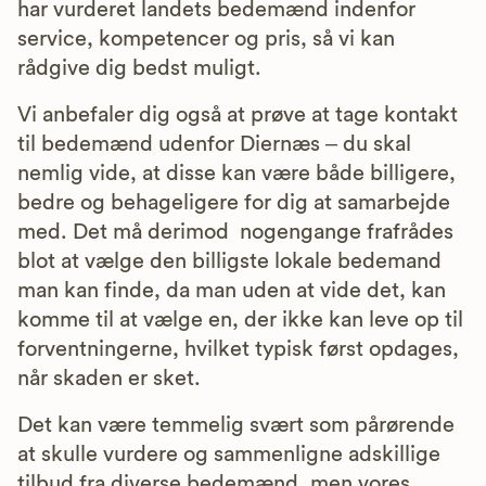
har vurderet landets bedemænd indenfor
service, kompetencer og pris, så vi kan
rådgive dig bedst muligt.
Vi anbefaler dig også at prøve at tage kontakt
til bedemænd udenfor Diernæs – du skal
nemlig vide, at disse kan være både billigere,
bedre og behageligere for dig at samarbejde
med. Det må derimod nogengange frafrådes
blot at vælge den billigste lokale bedemand
man kan finde, da man uden at vide det, kan
komme til at vælge en, der ikke kan leve op til
forventningerne, hvilket typisk først opdages,
når skaden er sket.
Det kan være temmelig svært som pårørende
at skulle vurdere og sammenligne adskillige
tilbud fra diverse bedemænd, men vores