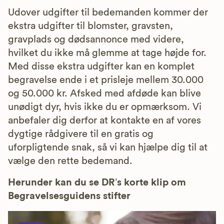
Udover udgifter til bedemanden kommer der
ekstra udgifter til blomster, gravsten,
gravplads og dødsannonce med videre,
hvilket du ikke må glemme at tage højde for.
Med disse ekstra udgifter kan en komplet
begravelse ende i et prisleje mellem 30.000
og 50.000 kr. Afsked med afdøde kan blive
unødigt dyr, hvis ikke du er opmærksom. Vi
anbefaler dig derfor at kontakte en af vores
dygtige rådgivere til en gratis og
uforpligtende snak, så vi kan hjælpe dig til at
vælge den rette bedemand.
Herunder kan du se DR’s korte klip om
Begravelsesguidens stifter