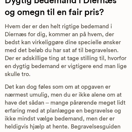
Dygtig bedemand i Diernæs
og omegn til en fair pris?
Hvem der er den helt rigtige bedemand i
Diernæs for dig, kommer an på hvem, der
bedst kan virkeliggøre dine specielle ønsker
med det beløb du har sat af til begravelsen.
Der er adskillige ting at tage stilling til, hvorfor
en dygtig bedemand er vigtigere end man lige
skulle tro.
Det kan dog føles som om at opgaven er
nærmest umulig, men du er ikke alene om at
have det sådan – mange pårørende meget lidt
erfaring med at planlægge en begravelse og
ikke mindst vælge bedemand, men der er
heldigvis hjælp at hente. Begravelsesguiden