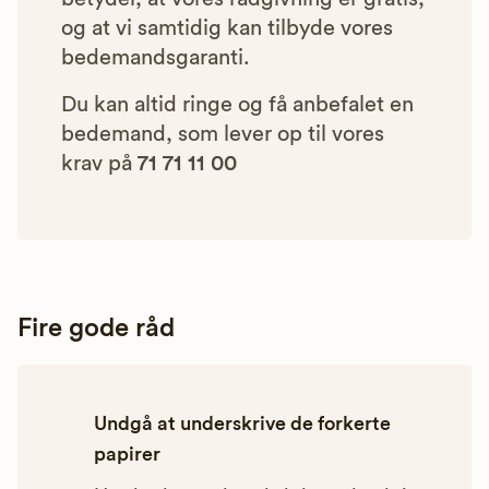
og at vi samtidig kan tilbyde vores
bedemandsgaranti.
Du kan altid ringe og få anbefalet en
bedemand, som lever op til vores
krav på
71 71 11 00
Fire gode råd
Undgå at underskrive de forkerte
papirer