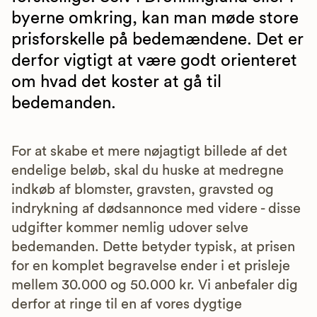
byerne omkring, kan man møde store
prisforskelle på bedemændene. Det er
derfor vigtigt at være godt orienteret
om hvad det koster at gå til
bedemanden.
For at skabe et mere nøjagtigt billede af det
endelige beløb, skal du huske at medregne
indkøb af blomster, gravsten, gravsted og
indrykning af dødsannonce med videre - disse
udgifter kommer nemlig udover selve
bedemanden. Dette betyder typisk, at prisen
for en komplet begravelse ender i et prisleje
mellem 30.000 og 50.000 kr. Vi anbefaler dig
derfor at ringe til en af vores dygtige