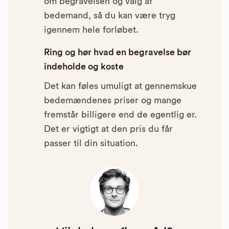
om begravelsen og valg af
bedemand, så du kan være tryg
igennem hele forløbet.
Ring og hør hvad en begravelse bør
indeholde og koste
Det kan føles umuligt at gennemskue
bedemændenes priser og mange
fremstår billigere end de egentlig er.
Det er vigtigt at den pris du får
passer til din situation.