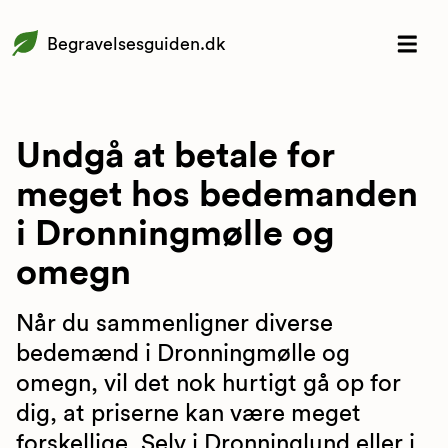
Begravelsesguiden.dk
Undgå at betale for
meget hos bedemanden
i Dronningmølle og
omegn
Når du sammenligner diverse
bedemænd i Dronningmølle og
omegn, vil det nok hurtigt gå op for
dig, at priserne kan være meget
forskellige. Selv i Dronninglund eller i