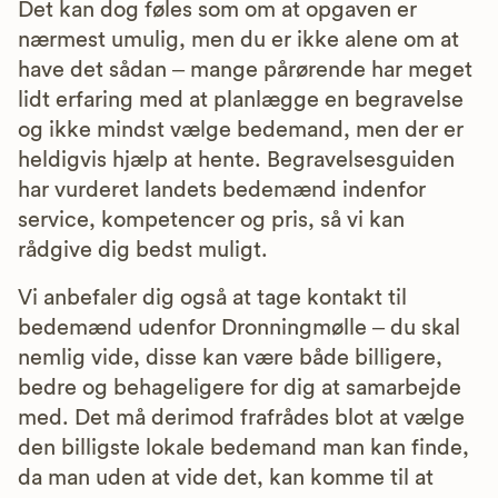
Det kan dog føles som om at opgaven er
nærmest umulig, men du er ikke alene om at
have det sådan – mange pårørende har meget
lidt erfaring med at planlægge en begravelse
og ikke mindst vælge bedemand, men der er
heldigvis hjælp at hente. Begravelsesguiden
har vurderet landets bedemænd indenfor
service, kompetencer og pris, så vi kan
rådgive dig bedst muligt.
Vi anbefaler dig også at tage kontakt til
bedemænd udenfor Dronningmølle – du skal
nemlig vide, disse kan være både billigere,
bedre og behageligere for dig at samarbejde
med. Det må derimod frafrådes blot at vælge
den billigste lokale bedemand man kan finde,
da man uden at vide det, kan komme til at