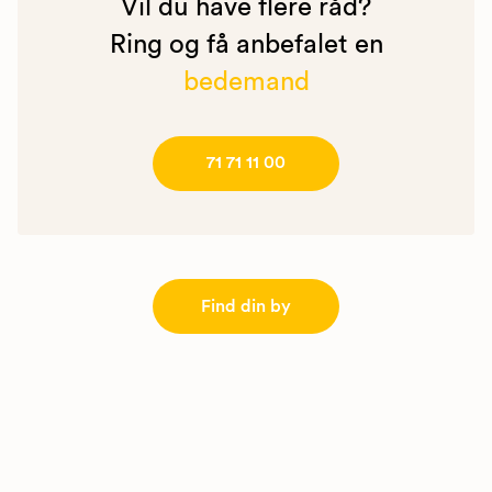
Vil du have flere råd?
Ring og få anbefalet en
bedemand
71 71 11 00
Find din by