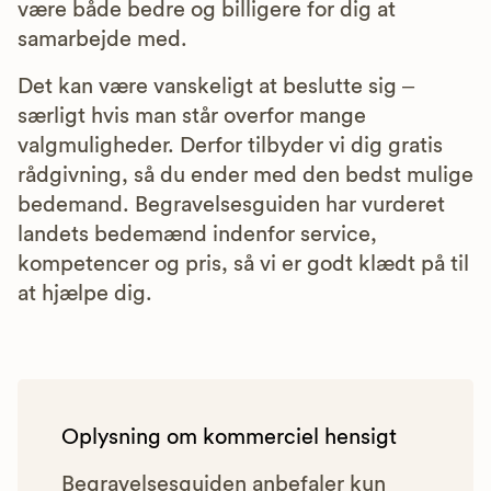
være både bedre og billigere for dig at
samarbejde med.
Det kan være vanskeligt at beslutte sig –
særligt hvis man står overfor mange
valgmuligheder. Derfor tilbyder vi dig gratis
rådgivning, så du ender med den bedst mulige
bedemand. Begravelsesguiden har vurderet
landets bedemænd indenfor service,
kompetencer og pris, så vi er godt klædt på til
at hjælpe dig.
Oplysning om kommerciel hensigt
Begravelsesguiden anbefaler kun