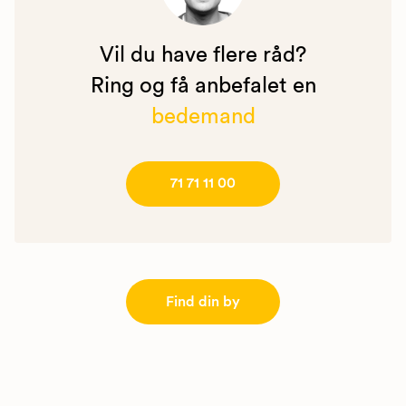
Vil du have flere råd?
Ring og få anbefalet en
bedemand
71 71 11 00
Find din by