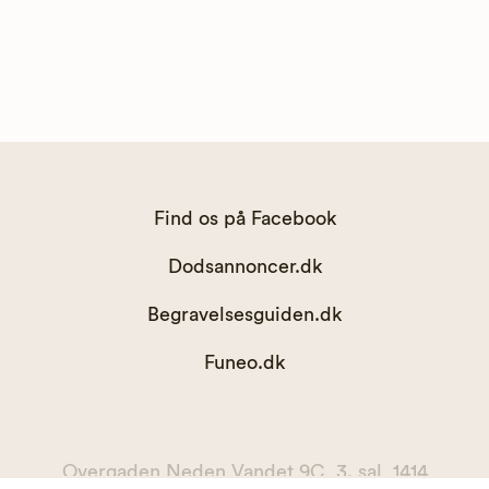
Find os på Facebook
Dodsannoncer.dk
Begravelsesguiden.dk
Funeo.dk
Overgaden Neden Vandet 9C, 3. sal, 1414