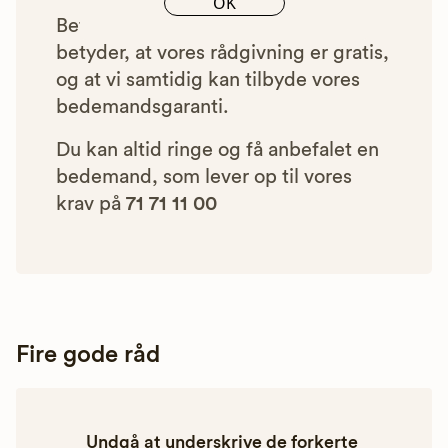
OK
Betalingen for vores henvisninger
betyder, at vores rådgivning er gratis,
og at vi samtidig kan tilbyde vores
bedemandsgaranti.
Du kan altid ringe og få anbefalet en
bedemand, som lever op til vores
krav på
71 71 11 00
Fire gode råd
Undgå at underskrive de forkerte