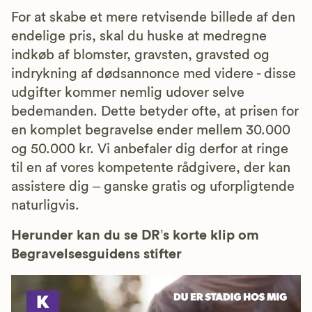
For at skabe et mere retvisende billede af den
endelige pris, skal du huske at medregne
indkøb af blomster, gravsten, gravsted og
indrykning af dødsannonce med videre - disse
udgifter kommer nemlig udover selve
bedemanden. Dette betyder ofte, at prisen for
en komplet begravelse ender mellem 30.000
og 50.000 kr. Vi anbefaler dig derfor at ringe
til en af vores kompetente rådgivere, der kan
assistere dig – ganske gratis og uforpligtende
naturligvis.
Herunder kan du se DR’s korte klip om
Begravelsesguidens stifter