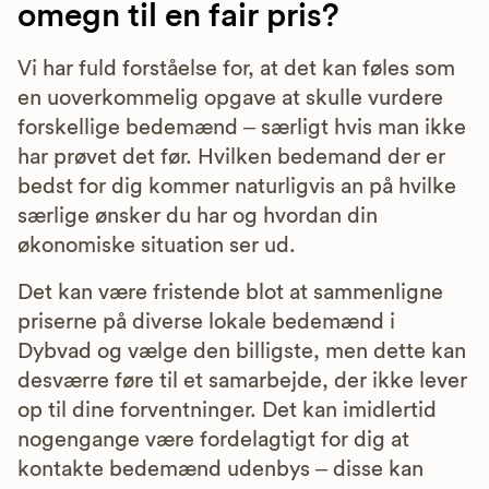
omegn til en fair pris?
Vi har fuld forståelse for, at det kan føles som
en uoverkommelig opgave at skulle vurdere
forskellige bedemænd – særligt hvis man ikke
har prøvet det før. Hvilken bedemand der er
bedst for dig kommer naturligvis an på hvilke
særlige ønsker du har og hvordan din
økonomiske situation ser ud.
Det kan være fristende blot at sammenligne
priserne på diverse lokale bedemænd i
Dybvad og vælge den billigste, men dette kan
desværre føre til et samarbejde, der ikke lever
op til dine forventninger. Det kan imidlertid
nogengange være fordelagtigt for dig at
kontakte bedemænd udenbys – disse kan