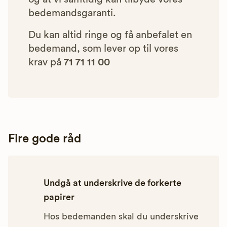
bedemandsgaranti.
Du kan altid ringe og få anbefalet en
bedemand, som lever op til vores
krav på
71 71 11 00
Fire gode råd
Undgå at underskrive de forkerte
papirer
Hos bedemanden skal du underskrive