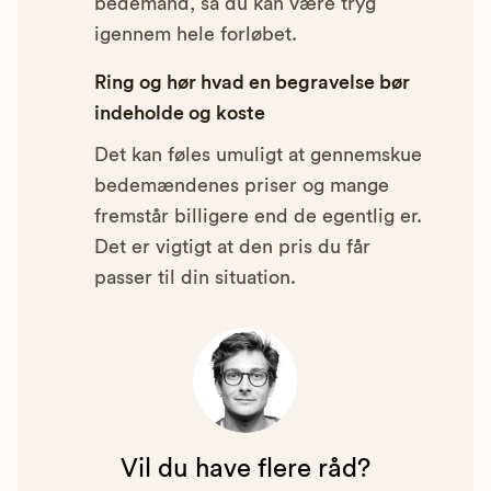
bedemand, så du kan være tryg
igennem hele forløbet.
Ring og hør hvad en begravelse bør
indeholde og koste
Det kan føles umuligt at gennemskue
bedemændenes priser og mange
fremstår billigere end de egentlig er.
Det er vigtigt at den pris du får
passer til din situation.
Vil du have flere råd?