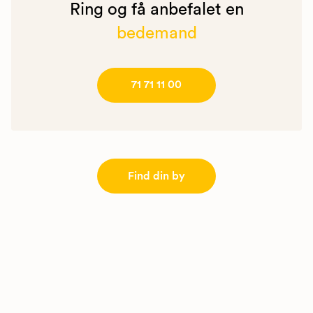
Ring og få anbefalet en
bedemand
71 71 11 00
Find din by