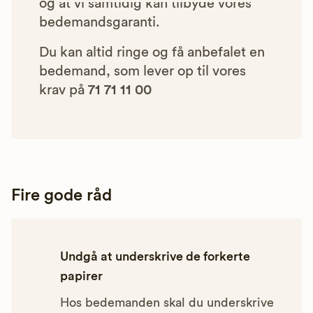
og at vi samtidig kan tilbyde vores
bedemandsgaranti.
Du kan altid ringe og få anbefalet en
bedemand, som lever op til vores
krav på
71 71 11 00
Fire gode råd
Undgå at underskrive de forkerte
papirer
Hos bedemanden skal du underskrive