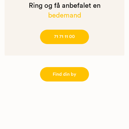
Ring og få anbefalet en
bedemand
71 71 11 00
Find din by