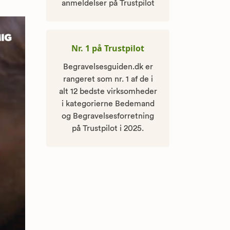
anmeldelser på Trustpilot
Nr. 1 på Trustpilot
Begravelsesguiden.dk er
rangeret som nr. 1 af de i
alt 12 bedste virksomheder
i kategorierne Bedemand
og Begravelsesforretning
på Trustpilot i 2025.