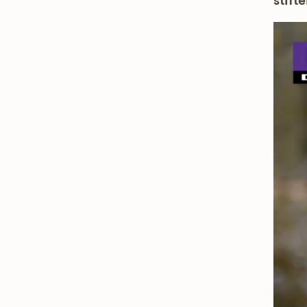
stifte