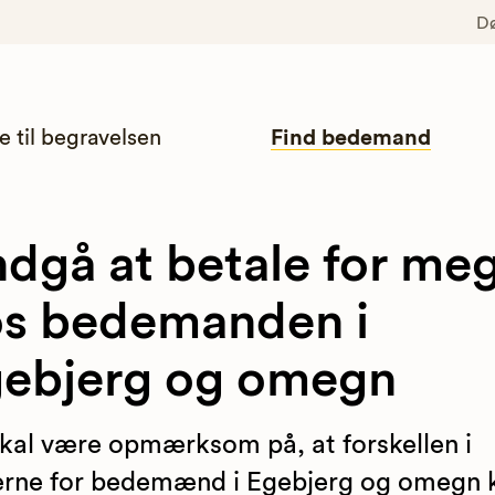
D
e til begravelsen
Find bedemand
dgå at betale for me
s bedemanden i
ebjerg og omegn
kal være opmærksom på, at forskellen i
erne for bedemænd i Egebjerg og omegn 