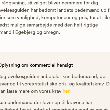
s rådgivning, så valget bliver nemmere for dig.
avelsesguiden har bedømt landets bedemænd ud f
rier som venlighed, kompetencer og pris, for at sik
edst mulige samarbejde med den helt rigtige
mand i Egebjerg og omegn.
Oplysning om kommerciel hensigt
Begravelsesguiden anbefaler kun bedemænd, der
ever op til vores statistiske pris- og kvalitetskrav. 
kan læse mere om vores krav
her.
Kun bedemænd der lever op til kravene har