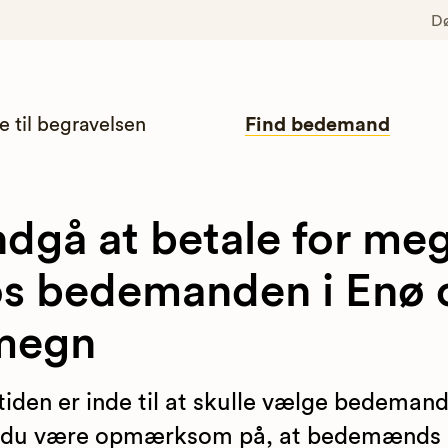
D
e til begravelsen
Find bedemand
dgå at betale for me
s bedemanden i Enø 
megn
tiden er inde til at skulle vælge bedeman
l du være opmærksom på, at bedemænds