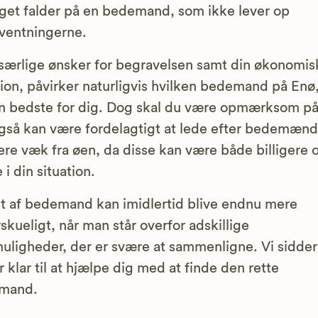
lget falder på en bedemand, som ikke lever op
orventningerne.
særlige ønsker for begravelsen samt din økonomis
tion, påvirker naturligvis hvilken bedemand på Enø
n bedste for dig. Dog skal du være opmærksom på
gså kan være fordelagtigt at lede efter bedemænd 
re væk fra øen, da disse kan være både billigere 
 i din situation.
t af bedemand kan imidlertid blive endnu mere
skueligt, når man står overfor adskillige
uligheder, der er svære at sammenligne. Vi sidder
r klar til at hjælpe dig med at finde den rette
mand.