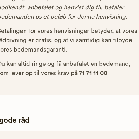
odkendt, anbefalet og henvist dig til, betaler
bedemanden os et beløb for denne henvisning.
etalingen for vores henvisninger betyder, at vores
ådgivning er gratis, og at vi samtidig kan tilbyde
vores bedemandsgaranti.
Du kan altid ringe og få anbefalet en bedemand,
om lever op til vores krav på
71 71 11 00
 gode råd