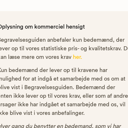
Oplysning om kommerciel hensigt
Begravelsesguiden anbefaler kun bedemænd, der
ever op til vores statistiske pris- og kvalitetskrav. 
kan læse mere om vores krav
her.
Kun bedemænd der lever op til kravene har
mulighed for at indgå et samarbejde med os om at
blive vist i Begravelsesguiden. Bedemænd der
nten ikke lever op til vores krav, eller som af andre
rsager ikke har indgået et samarbejde med os, vil
kke blive vist i vores anbefalinger.
Hver gang du benytter en bedemand, som vi har