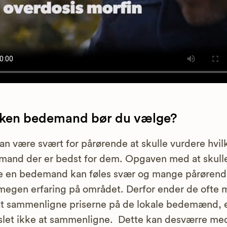
lken bedemand bør du vælge?
an være svært for pårørende at skulle vurdere hvil
and der er bedst for dem. Opgaven med at skull
e en bedemand kan føles svær og mange pårørend
megen erfaring på området. Derfor ender de ofte
at sammenligne priserne på de lokale bedemænd, e
let ikke at sammenligne. Dette kan desværre me