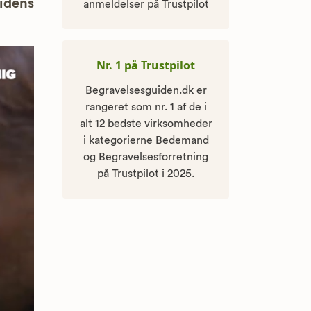
uidens
anmeldelser på Trustpilot
Nr. 1 på Trustpilot
Begravelsesguiden.dk er
rangeret som nr. 1 af de i
alt 12 bedste virksomheder
i kategorierne Bedemand
og Begravelsesforretning
på Trustpilot i 2025.