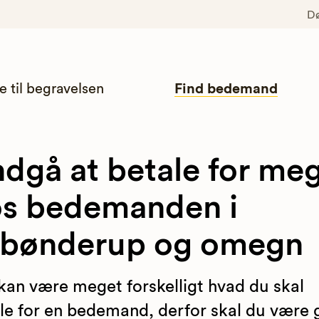
D
e til begravelsen
Find bedemand
dgå at betale for me
s bedemanden i
sbønderup og omegn
kan være meget forskelligt hvad du skal
le for en bedemand, derfor skal du være 