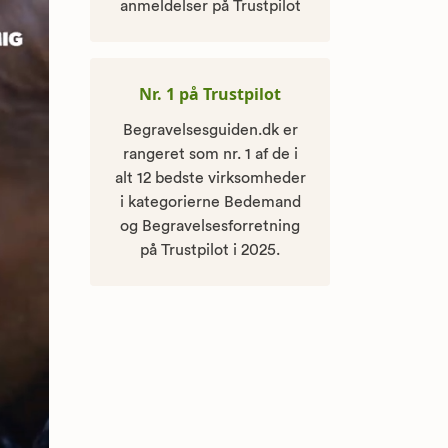
anmeldelser på Trustpilot
Nr. 1 på Trustpilot
Begravelsesguiden.dk er
rangeret som nr. 1 af de i
alt 12 bedste virksomheder
i kategorierne Bedemand
og Begravelsesforretning
på Trustpilot i 2025.