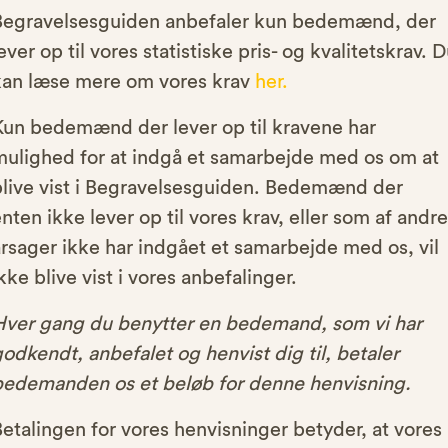
Begravelsesguiden anbefaler kun bedemænd, der
ever op til vores statistiske pris- og kvalitetskrav. 
kan læse mere om vores krav
her.
Kun bedemænd der lever op til kravene har
mulighed for at indgå et samarbejde med os om at
blive vist i Begravelsesguiden. Bedemænd der
nten ikke lever op til vores krav, eller som af andre
rsager ikke har indgået et samarbejde med os, vil
kke blive vist i vores anbefalinger.
Hver gang du benytter en bedemand, som vi har
odkendt, anbefalet og henvist dig til, betaler
bedemanden os et beløb for denne henvisning.
etalingen for vores henvisninger betyder, at vores