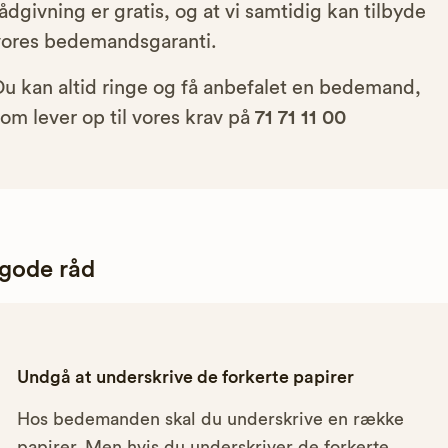
ådgivning er gratis, og at vi samtidig kan tilbyde
vores bedemandsgaranti.
Du kan altid ringe og få anbefalet en bedemand,
om lever op til vores krav på
71 71 11 00
 gode råd
Undgå at underskrive de forkerte papirer
Hos bedemanden skal du underskrive en række
papirer. Men hvis du underskriver de forkerte,