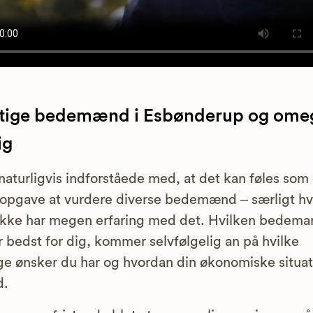
tige bedemænd i Esbønderup og ome
ig
 naturligvis indforståede med, at det kan føles som
opgave at vurdere diverse bedemænd – særligt hv
kke har megen erfaring med det. Hvilken bedema
r bedst for dig, kommer selvfølgelig an på hvilke
ge ønsker du har og hvordan din økonomiske situat
d.