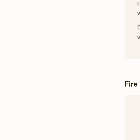
r
s
Fire