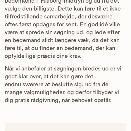
bedemænd i Faaborg-midtfyn og ud fra det
vælge den billigste. Dette kan føre til et ikke
tilfredstillende samarbejde, der desværre
oftes først opdages for sent. En god idé ville
være at sprede sin søgning ud, og lede efter
en bedemand slidt længere væk, da det kan
føre til, at du finder en bedemand, der kan
opfylde lige præcis dine krav.
Når vi anbefaler at søgningen bredes ud er vi
godt klar over, at det kan gøre det
endnu sværere at beslutte sig, ud fra de
mange valgmuligheder, og derfor tilbyder vi
dig gratis rådgivning, når behovet opstår.