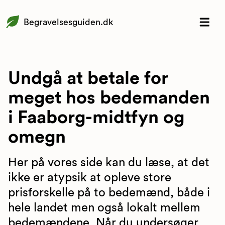
Begravelsesguiden.dk
Undgå at betale for
meget hos bedemanden
i Faaborg-midtfyn og
omegn
Her på vores side kan du læse, at det
ikke er atypsik at opleve store
prisforskelle på to bedemænd, både i
hele landet men også lokalt mellem
bedemændene. Når du undersøger