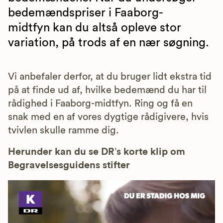
bedemændspriser i Faaborg-
midtfyn kan du altså opleve stor
variation, på trods af en nær søgning.
Vi anbefaler derfor, at du bruger lidt ekstra tid
på at finde ud af, hvilke bedemænd du har til
rådighed i Faaborg-midtfyn. Ring og få en
snak med en af vores dygtige rådigivere, hvis
tvivlen skulle ramme dig.
Herunder kan du se DR’s korte klip om
Begravelsesguidens stifter