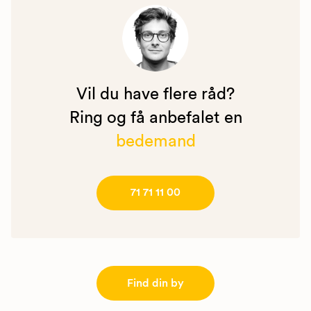
Vil du have flere råd?
Ring og få anbefalet en
bedemand
71 71 11 00
Find din by