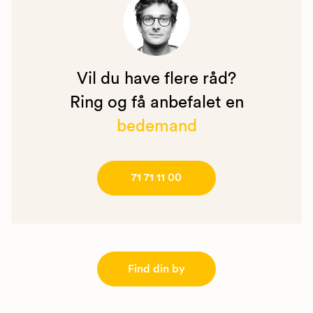
Vil du have flere råd?
Ring og få anbefalet en
bedemand
71 71 11 00
Find din by